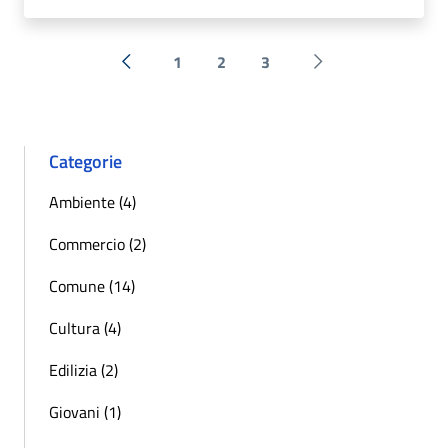
1
2
3
« Precedente
Successiva »
Categorie
Ambiente (4)
Commercio (2)
Comune (14)
Cultura (4)
Edilizia (2)
Giovani (1)