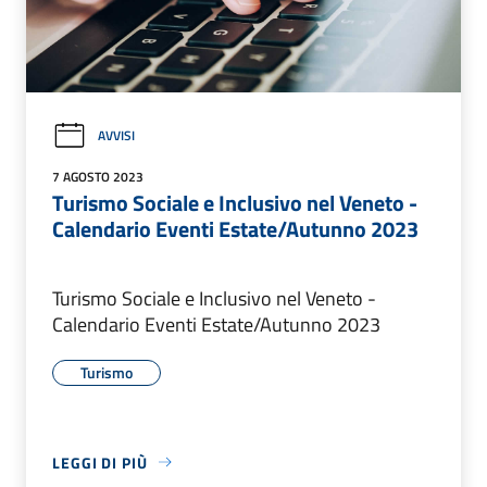
AVVISI
7 AGOSTO 2023
Turismo Sociale e Inclusivo nel Veneto -
Calendario Eventi Estate/Autunno 2023
Turismo Sociale e Inclusivo nel Veneto -
Calendario Eventi Estate/Autunno 2023
Turismo
LEGGI DI PIÙ