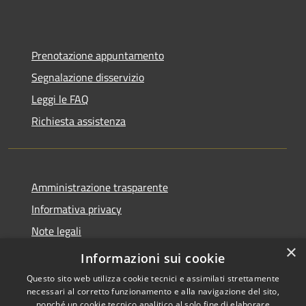
Prenotazione appuntamento
Segnalazione disservizio
Leggi le FAQ
Richiesta assistenza
Amministrazione trasparente
Informativa privacy
Note legali
×
Dichiarazione di accessibilità
Informazioni sui cookie
Questo sito web utilizza cookie tecnici e assimilati strettamente
necessari al corretto funzionamento e alla navigazione del sito,
nonché un cookie tecnico analitico al solo fine di elaborare