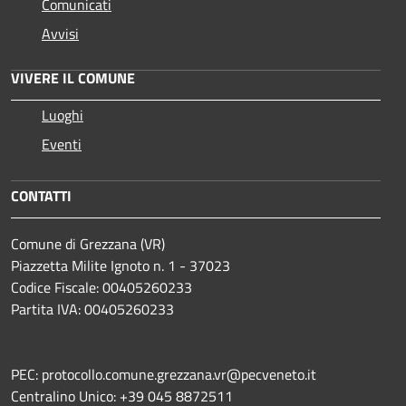
Comunicati
Avvisi
VIVERE IL COMUNE
Luoghi
Eventi
CONTATTI
Comune di Grezzana (VR)
Piazzetta Milite Ignoto n. 1 - 37023
Codice Fiscale: 00405260233
Partita IVA: 00405260233
PEC: protocollo.comune.grezzana.vr@pecveneto.it
Centralino Unico: +39 045 8872511