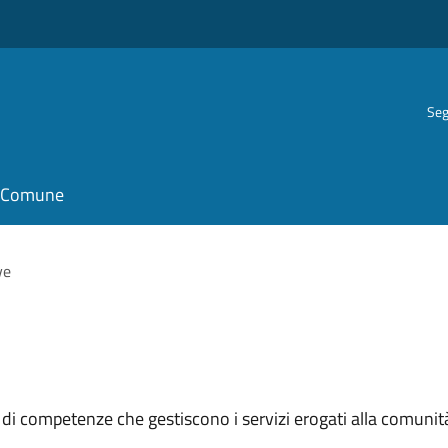
Seg
il Comune
ve
 di competenze che gestiscono i servizi erogati alla comunit