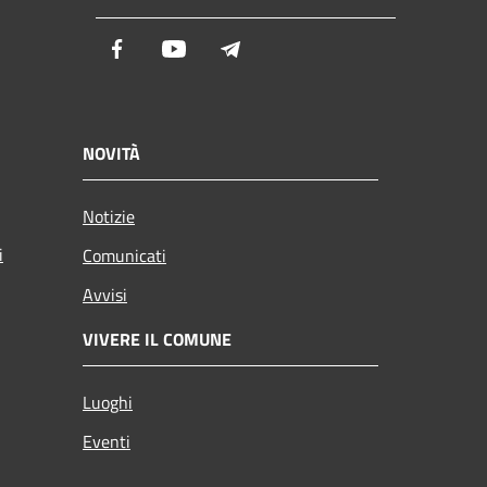
Facebook
Youtube
Telegram
NOVITÀ
Notizie
i
Comunicati
Avvisi
VIVERE IL COMUNE
Luoghi
Eventi