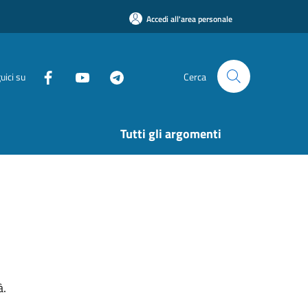
Accedi all'area personale
uici su
Cerca
Tutti gli argomenti
à.