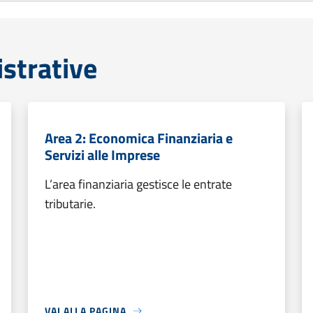
strative
Area 2: Economica Finanziaria e
Servizi alle Imprese
L’area finanziaria gestisce le entrate
tributarie.
VAI ALLA PAGINA