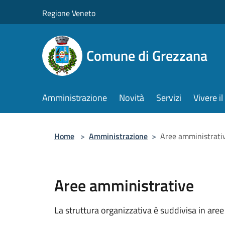
Salta al contenuto principale
Regione Veneto
Comune di Grezzana
Amministrazione
Novità
Servizi
Vivere 
Home
>
Amministrazione
>
Aree amministrati
Aree amministrative
La struttura organizzativa è suddivisa in aree