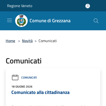
Salta al contenuto principale
Regione Veneto
Comune di Grezzana
Home
>
Novità
>
Comunicati
Comunicati
COMUNICATI
18 GIUGNO 2026
Comunicato alla cittadinanza