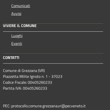
Comunicati
Avvisi
VIVERE IL COMUNE
Luoghi
Eventi
CONTATTI
Comune di Grezzana (VR)
Piazzetta Milite Ignoto n. 1 - 37023
Codice Fiscale: 00405260233
Partita IVA: 00405260233
PEC: protocollo.comune.grezzana.vr@pecveneto.it