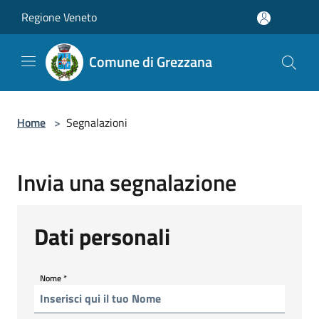
Salta al contenuto principale
Regione Veneto
Comune di Grezzana
Home
>
Segnalazioni
Invia una segnalazione
Dati personali
Nome
*