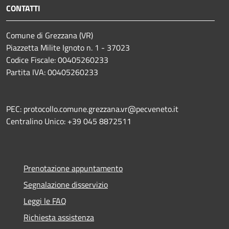
CONTATTI
Comune di Grezzana (VR)
Piazzetta Milite Ignoto n. 1 - 37023
Codice Fiscale: 00405260233
Partita IVA: 00405260233
PEC: protocollo.comune.grezzana.vr@pecveneto.it
Centralino Unico: +39 045 8872511
Prenotazione appuntamento
Segnalazione disservizio
Leggi le FAQ
Richiesta assistenza