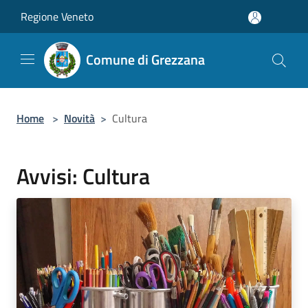
Salta al contenuto principale
Regione Veneto
Comune di Grezzana
Home
>
Novità
>
Cultura
Avvisi: Cultura