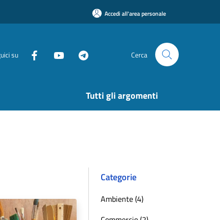
Accedi all'area personale
uici su
Cerca
Tutti gli argomenti
Categorie
Ambiente (4)
Commercio (2)