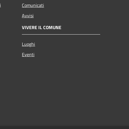
i
Comunicati
Avvisi
VIVERE IL COMUNE
Luoghi
Eventi