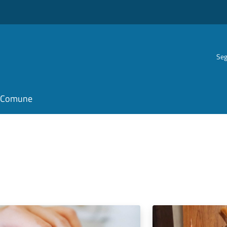
Seg
il Comune