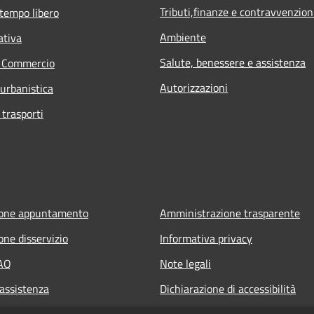
Tributi,finanze e contravvenzion
 tempo libero
Ambiente
ativa
Salute, benessere e assistenza
e Commercio
Autorizzazioni
 urbanistica
 trasporti
ione appuntamento
Amministrazione trasparente
one disservizio
Informativa privacy
FAQ
Note legali
 assistenza
Dichiarazione di accessibilità