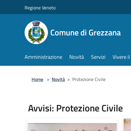
Salta al contenuto principale
Regione Veneto
Comune di Grezzana
Amministrazione
Novità
Servizi
Vivere 
Home
>
Novità
>
Protezione Civile
Avvisi: Protezione Civile