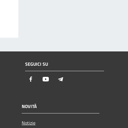
SEGUICI SU
Facebook
Youtube
Telegram
NOVITÀ
Notizie