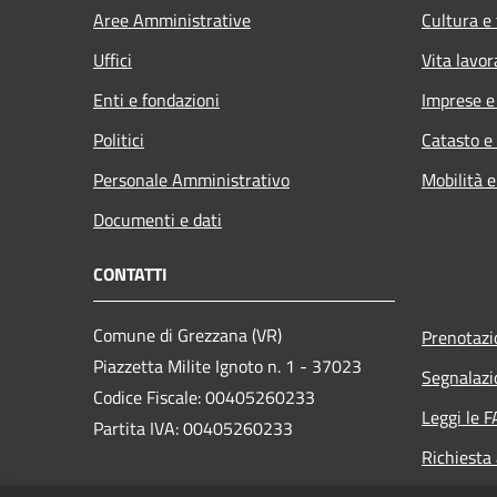
Aree Amministrative
Cultura e
Uffici
Vita lavor
Enti e fondazioni
Imprese 
Politici
Catasto e
Personale Amministrativo
Mobilità e
Documenti e dati
CONTATTI
Comune di Grezzana (VR)
Prenotaz
Piazzetta Milite Ignoto n. 1 - 37023
Segnalazi
Codice Fiscale: 00405260233
Leggi le 
Partita IVA: 00405260233
Richiesta