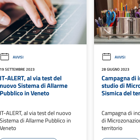
AVVISI
AVVISI
19 SETTEMBRE 2023
28 GIUGNO 2023
IT-ALERT, al via test del
Campagna di i
nuovo Sistema di Allarme
studio di Mic
Pubblico in Veneto
Sismica del ter
IT-ALERT, al via test del nuovo
Campagna di ind
Sistema di Allarme Pubblico in
di Microzonazio
Veneto
territorio