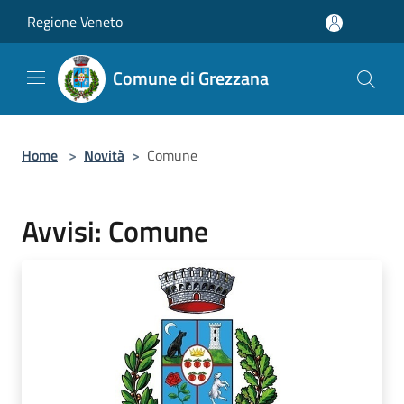
Salta al contenuto principale
Regione Veneto
Comune di Grezzana
Home
>
Novità
>
Comune
Avvisi: Comune