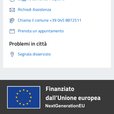
Richiedi Assistenza
Chiama il comune +39 045 8872511
Prenota un appuntamento
Problemi in città
Segnala disservizio