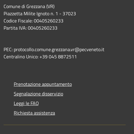
Comune di Grezzana (VR)
Piazzetta Milite Ignoto n. 1 - 37023
Codice Fiscale: 00405260233
Partita IVA: 00405260233
PEC: protocollo.comune.grezzana.vr@pecveneto.it
Centralino Unico: +39 045 8872511
Prenotazione appuntamento
Segnalazione disservizio
Leggi le FAQ
Richiesta assistenza