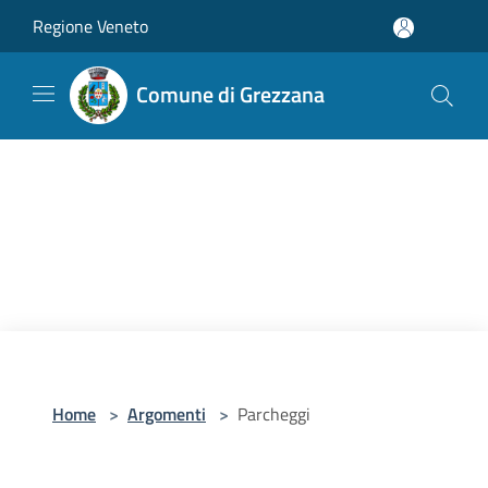
Salta al contenuto principale
Regione Veneto
Comune di Grezzana
Home
>
Argomenti
>
Parcheggi