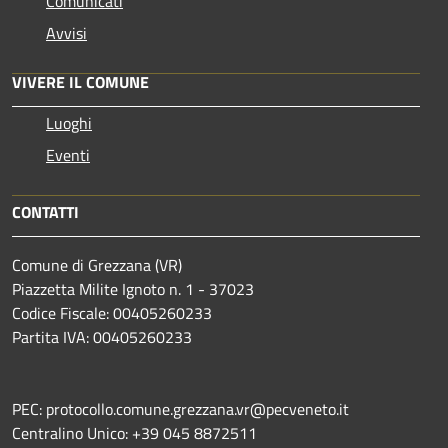
Comunicati
Avvisi
VIVERE IL COMUNE
Luoghi
Eventi
CONTATTI
Comune di Grezzana (VR)
Piazzetta Milite Ignoto n. 1 - 37023
Codice Fiscale: 00405260233
Partita IVA: 00405260233
PEC: protocollo.comune.grezzana.vr@pecveneto.it
Centralino Unico: +39 045 8872511