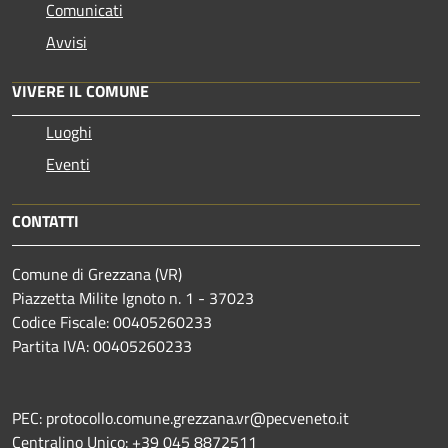
Comunicati
Avvisi
VIVERE IL COMUNE
Luoghi
Eventi
CONTATTI
Comune di Grezzana (VR)
Piazzetta Milite Ignoto n. 1 - 37023
Codice Fiscale: 00405260233
Partita IVA: 00405260233
PEC: protocollo.comune.grezzana.vr@pecveneto.it
Centralino Unico: +39 045 8872511