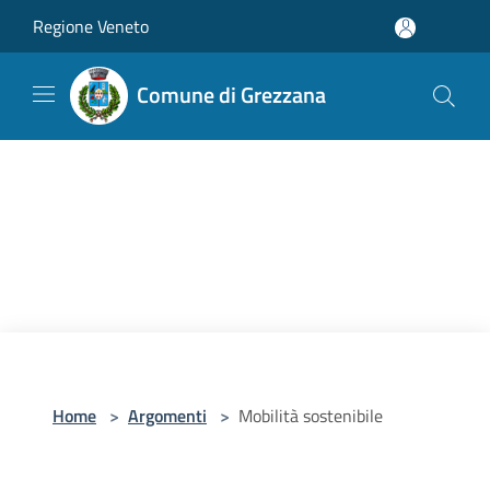
Salta al contenuto principale
Regione Veneto
Comune di Grezzana
Home
>
Argomenti
>
Mobilità sostenibile