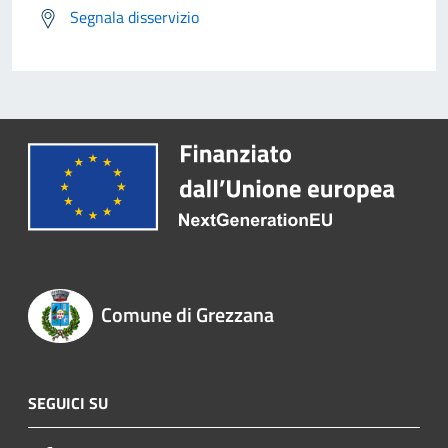
Segnala disservizio
Comune di Grezzana
SEGUICI SU