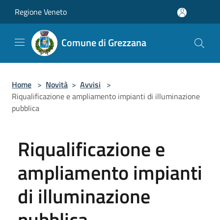
Salta al contenuto principale
Regione Veneto
Comune di Grezzana
Home
>
Novità
>
Avvisi
>
Riqualificazione e ampliamento impianti di illuminazione
pubblica
Riqualificazione e
ampliamento impianti
di illuminazione
pubblica