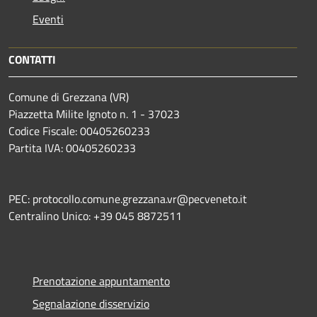
Eventi
CONTATTI
Comune di Grezzana (VR)
Piazzetta Milite Ignoto n. 1 - 37023
Codice Fiscale: 00405260233
Partita IVA: 00405260233
PEC: protocollo.comune.grezzana.vr@pecveneto.it
Centralino Unico: +39 045 8872511
Prenotazione appuntamento
Segnalazione disservizio