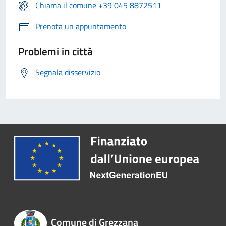
Chiama il comune +39 045 8872511
Prenota un appuntamento
Problemi in città
Segnala disservizio
Comune di Grezzana