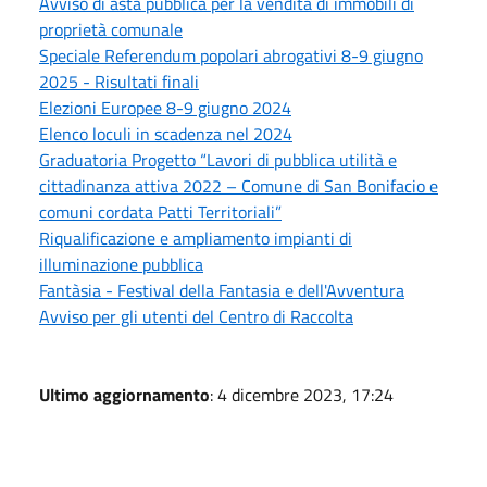
Avviso di asta pubblica per la vendita di immobili di
proprietà comunale
Speciale Referendum popolari abrogativi 8-9 giugno
2025 - Risultati finali
Elezioni Europee 8-9 giugno 2024
Elenco loculi in scadenza nel 2024
Graduatoria Progetto “Lavori di pubblica utilità e
cittadinanza attiva 2022 – Comune di San Bonifacio e
comuni cordata Patti Territoriali”
Riqualificazione e ampliamento impianti di
illuminazione pubblica
Fantàsia - Festival della Fantasia e dell'Avventura
Avviso per gli utenti del Centro di Raccolta
Ultimo aggiornamento
: 4 dicembre 2023, 17:24