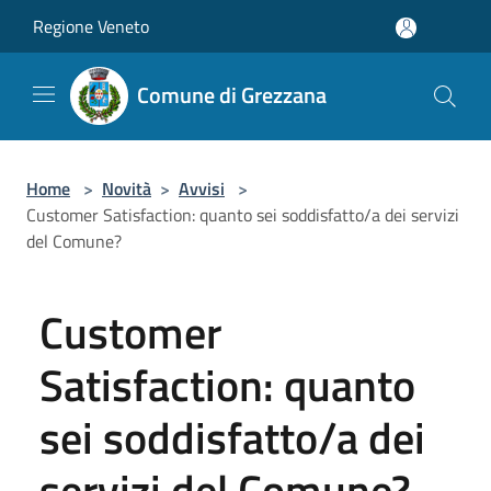
Salta al contenuto principale
Regione Veneto
Comune di Grezzana
Home
>
Novità
>
Avvisi
>
Customer Satisfaction: quanto sei soddisfatto/a dei servizi
del Comune?
Customer
Satisfaction: quanto
sei soddisfatto/a dei
servizi del Comune?