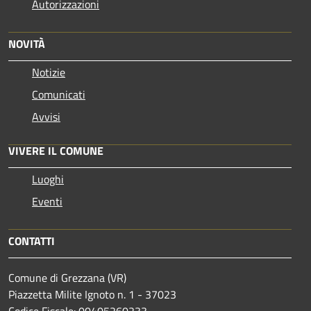
Autorizzazioni
NOVITÀ
Notizie
Comunicati
Avvisi
VIVERE IL COMUNE
Luoghi
Eventi
CONTATTI
Comune di Grezzana (VR)
Piazzetta Milite Ignoto n. 1 - 37023
Codice Fiscale: 00405260233