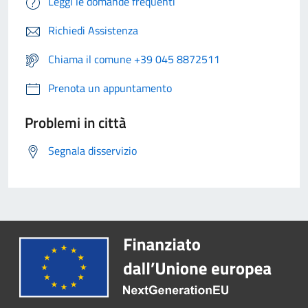
Leggi le domande frequenti
Richiedi Assistenza
Chiama il comune +39 045 8872511
Prenota un appuntamento
Problemi in città
Segnala disservizio