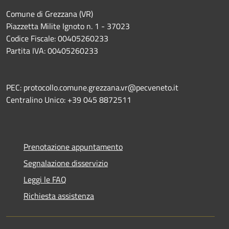
Comune di Grezzana (VR)
Piazzetta Milite Ignoto n. 1 - 37023
Codice Fiscale: 00405260233
Partita IVA: 00405260233
PEC: protocollo.comune.grezzana.vr@pecveneto.it
Centralino Unico: +39 045 8872511
Prenotazione appuntamento
Segnalazione disservizio
Leggi le FAQ
Richiesta assistenza