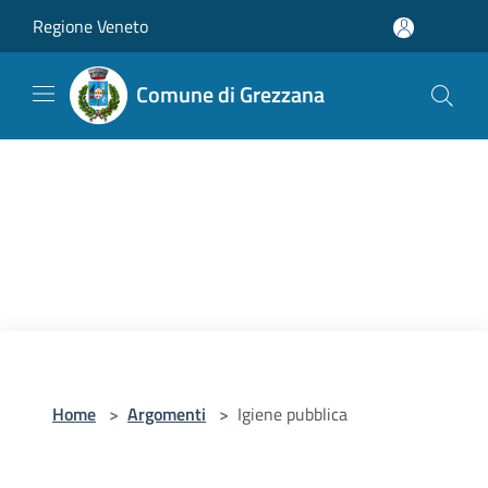
Salta al contenuto principale
Regione Veneto
Comune di Grezzana
Home
>
Argomenti
>
Igiene pubblica