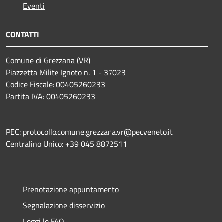
Eventi
CONTATTI
Comune di Grezzana (VR)
Piazzetta Milite Ignoto n. 1 - 37023
Codice Fiscale: 00405260233
Partita IVA: 00405260233
PEC: protocollo.comune.grezzana.vr@pecveneto.it
Centralino Unico: +39 045 8872511
Prenotazione appuntamento
Segnalazione disservizio
Leggi le FAQ