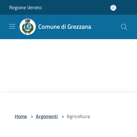
Salta al contenuto principale
Regione Veneto
Comune di Grezzana
Home
>
Argomenti
>
Agricoltura