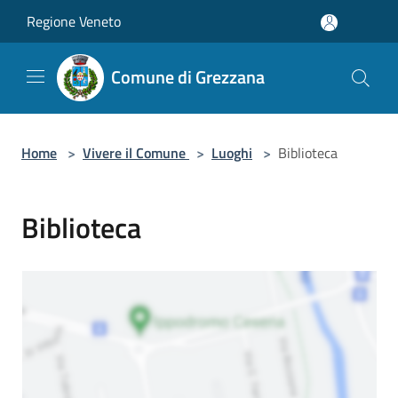
Salta al contenuto principale
Regione Veneto
Comune di Grezzana
Home
>
Vivere il Comune
>
Luoghi
>
Biblioteca
Biblioteca