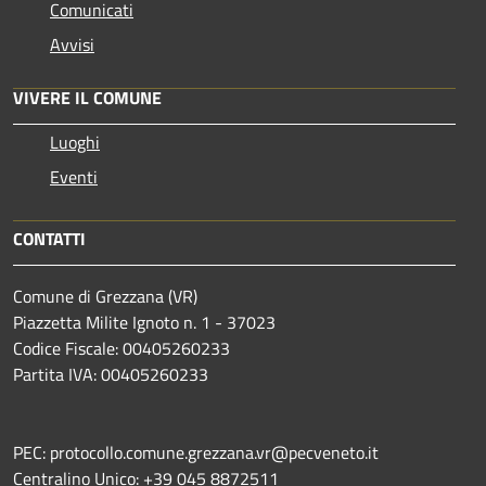
Comunicati
Avvisi
VIVERE IL COMUNE
Luoghi
Eventi
CONTATTI
Comune di Grezzana (VR)
Piazzetta Milite Ignoto n. 1 - 37023
Codice Fiscale: 00405260233
Partita IVA: 00405260233
PEC: protocollo.comune.grezzana.vr@pecveneto.it
Centralino Unico: +39 045 8872511