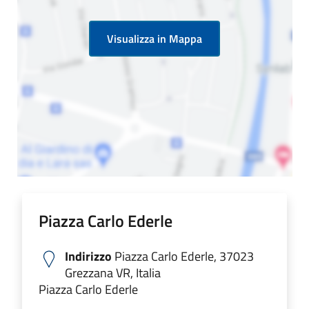
Visualizza in Mappa
Piazza Carlo Ederle
Indirizzo
Piazza Carlo Ederle, 37023
Grezzana VR, Italia
Piazza Carlo Ederle