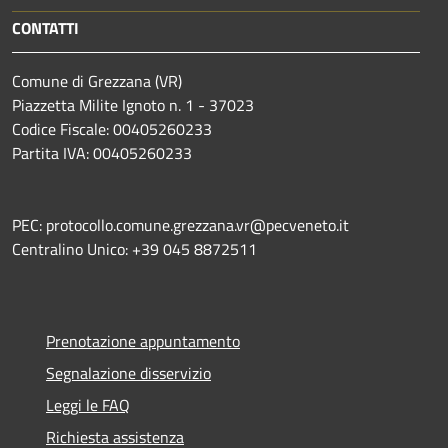
CONTATTI
Comune di Grezzana (VR)
Piazzetta Milite Ignoto n. 1 - 37023
Codice Fiscale: 00405260233
Partita IVA: 00405260233
PEC: protocollo.comune.grezzana.vr@pecveneto.it
Centralino Unico: +39 045 8872511
Prenotazione appuntamento
Segnalazione disservizio
Leggi le FAQ
Richiesta assistenza