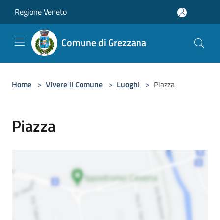
Salta al contenuto principale
Regione Veneto
Comune di Grezzana
Home
>
Vivere il Comune
>
Luoghi
>
Piazza
Piazza