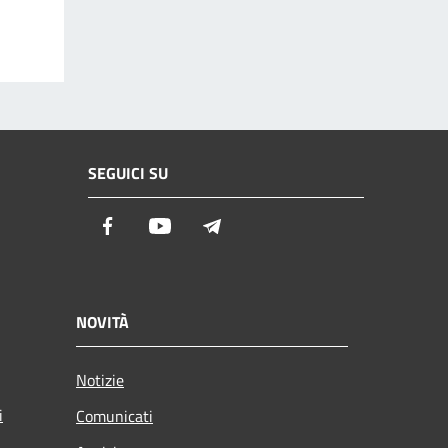
SEGUICI SU
Facebook
Youtube
Telegram
NOVITÀ
Notizie
i
Comunicati