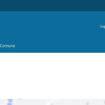
Seg
il Comune