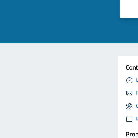
Cont
Prob