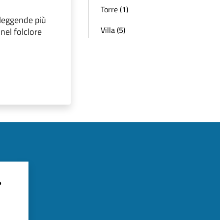
Torre (1)
 leggende più
Villa (5)
nel folclore
?