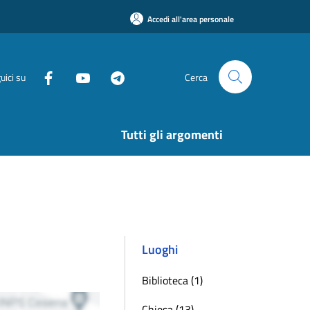
Accedi all'area personale
uici su
Cerca
Tutti gli argomenti
Luoghi
Biblioteca (1)
Chiesa (13)