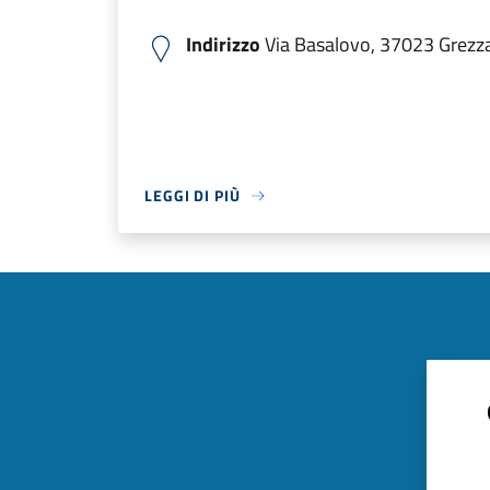
Indirizzo
Via Basalovo, 37023 Grezzan
LEGGI DI PIÙ