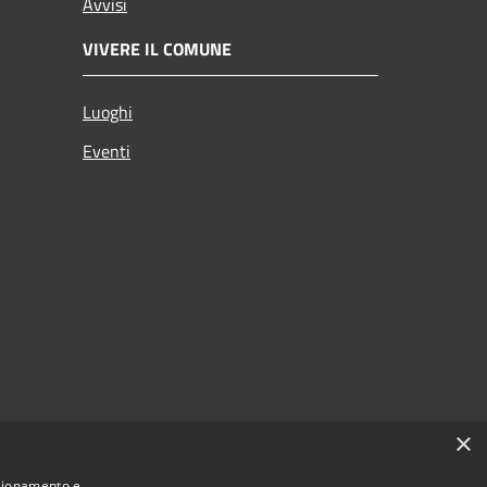
Avvisi
VIVERE IL COMUNE
Luoghi
Eventi
×
nzionamento e