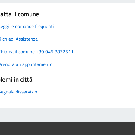
atta il comune
Leggi le domande frequenti
Richiedi Assistenza
Chiama il comune +39 045 8872511
Prenota un appuntamento
lemi in città
Segnala disservizio