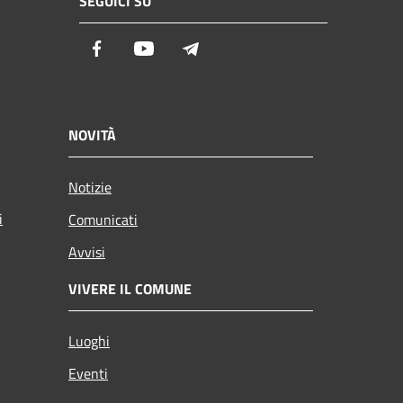
SEGUICI SU
Facebook
Youtube
Telegram
NOVITÀ
Notizie
i
Comunicati
Avvisi
VIVERE IL COMUNE
Luoghi
Eventi