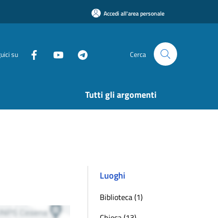
Accedi all'area personale
uici su
Cerca
Tutti gli argomenti
Luoghi
Biblioteca (1)
Chiesa (13)