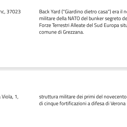
snc, 37023
Back Yard ("Giardino dietro casa") era il 
militare della NATO del bunker segreto 
Forze Terrestri Alleate del Sud Europa sit
comune di Grezzana.
Viola, 1,
struttura militare dei primi del novecento
di cinque fortificazioni a difesa di Verona