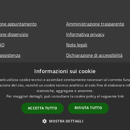
ione appuntamento
Amministrazione trasparente
one disservizio
Informativa privacy
FAQ
Note legali
 assistenza
Dichiarazione di accessibilità
Informazioni sui cookie
web utilizza cookie tecnici e assimilati strettamente necessari al corretto fu
azione del sito, nonché un cookie tecnico analitico al solo fine di elaborare i
statistiche, aggregate e anonime.
Per maggiori dettagli, può consultare la cookie policy al seguente
link
RIFIUTA TUTTO
ACCETTA TUTTO
l sito
Copyright © 2026 • Comune di
MOSTRA DETTAGLI