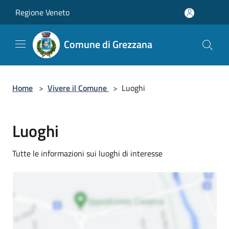
Salta al contenuto principale
Regione Veneto
Comune di Grezzana
Home
>
Vivere il Comune
>
Luoghi
Luoghi
Tutte le informazioni sui luoghi di interesse