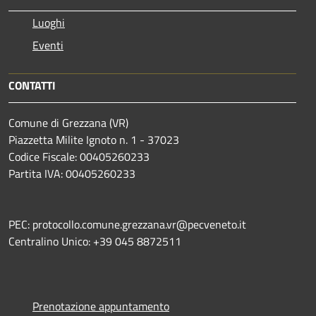
Luoghi
Eventi
CONTATTI
Comune di Grezzana (VR)
Piazzetta Milite Ignoto n. 1 - 37023
Codice Fiscale: 00405260233
Partita IVA: 00405260233
PEC: protocollo.comune.grezzana.vr@pecveneto.it
Centralino Unico: +39 045 8872511
Prenotazione appuntamento