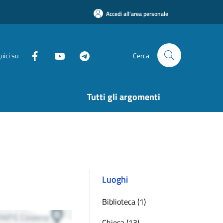
Accedi all'area personale
uici su
Cerca
Tutti gli argomenti
Luoghi
Biblioteca (1)
Chiesa (13)