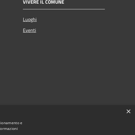
VIVERE IL COMUNE
Luoghi
Eventi
×
nzionamento e
nformazioni