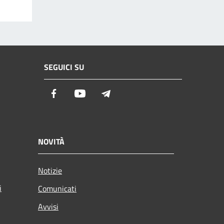
SEGUICI SU
Facebook
Youtube
Telegram
NOVITÀ
Notizie
i
Comunicati
Avvisi