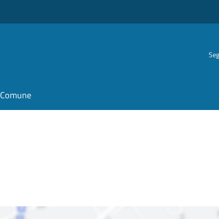
Seg
il Comune