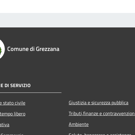
Comune di Grezzana
E DI SERVIZIO
Giustizia e sicurezza pubblica
 stato civile
Tributi,finanze e contravvenzion
 tempo libero
Ambiente
ativa
Salute, benessere e assistenza