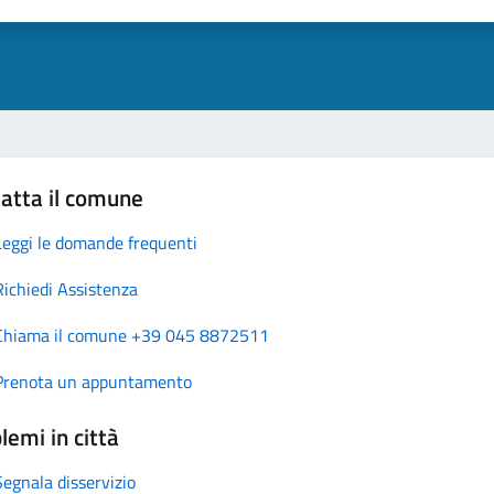
atta il comune
Leggi le domande frequenti
Richiedi Assistenza
Chiama il comune +39 045 8872511
Prenota un appuntamento
lemi in città
Segnala disservizio