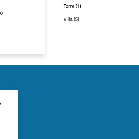
Torre (1)
to
Villa (5)
?