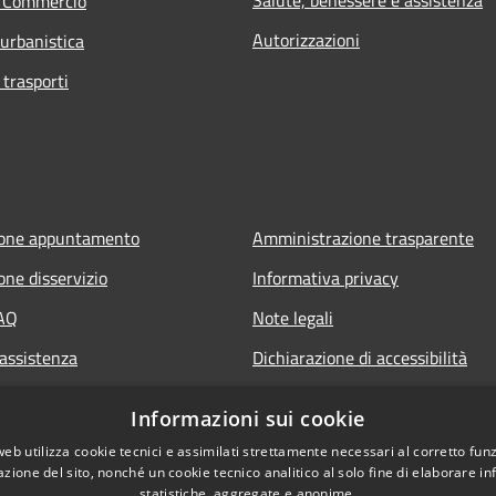
e Commercio
Autorizzazioni
 urbanistica
 trasporti
ione appuntamento
Amministrazione trasparente
one disservizio
Informativa privacy
FAQ
Note legali
 assistenza
Dichiarazione di accessibilità
Informazioni sui cookie
web utilizza cookie tecnici e assimilati strettamente necessari al corretto fu
azione del sito, nonché un cookie tecnico analitico al solo fine di elaborare i
statistiche, aggregate e anonime.