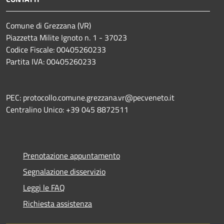
Comune di Grezzana (VR)
Piazzetta Milite Ignoto n. 1 - 37023
Codice Fiscale: 00405260233
Partita IVA: 00405260233
PEC: protocollo.comune.grezzana.vr@pecveneto.it
Centralino Unico: +39 045 8872511
Prenotazione appuntamento
Segnalazione disservizio
Leggi le FAQ
Richiesta assistenza