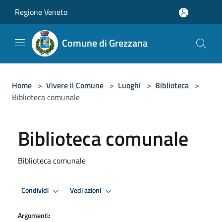
Salta al contenuto principale
Regione Veneto
Comune di Grezzana
Home
>
Vivere il Comune
>
Luoghi
>
Biblioteca
>
Biblioteca comunale
Biblioteca comunale
Biblioteca comunale
Condividi
Vedi azioni
Argomenti: