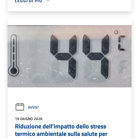
LEGGI DI PIÙ
AVVISI
19 GIUGNO 2026
Riduzione dell'impatto dello stress
termico ambientale sulla salute per