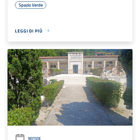
Spazio Verde
LEGGI DI PIÙ
NOTIZIE