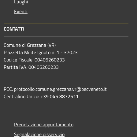
Luoghi
Eventi
CONTATTI
Comune di Grezzana (VR)
Piazzetta Milite Ignoto n. 1 - 37023
Codice Fiscale: 00405260233
Partita IVA: 00405260233
PEC: protocollo.comune.grezzana.vr@pecveneto.it
Centralino Unico: +39 045 8872511
Prenotazione appuntamento
Segnalazione disservizio