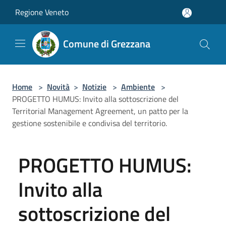
Salta al contenuto principale
Regione Veneto
Comune di Grezzana
Home
>
Novità
>
Notizie
>
Ambiente
>
PROGETTO HUMUS: Invito alla sottoscrizione del
Territorial Management Agreement, un patto per la
gestione sostenibile e condivisa del territorio.
PROGETTO HUMUS:
Invito alla
sottoscrizione del