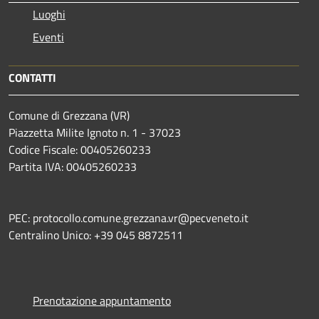
Luoghi
Eventi
CONTATTI
Comune di Grezzana (VR)
Piazzetta Milite Ignoto n. 1 - 37023
Codice Fiscale: 00405260233
Partita IVA: 00405260233
PEC: protocollo.comune.grezzana.vr@pecveneto.it
Centralino Unico: +39 045 8872511
Prenotazione appuntamento