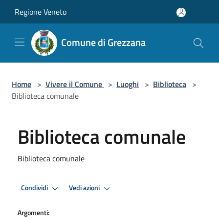
Salta al contenuto principale
Regione Veneto
Comune di Grezzana
Home
>
Vivere il Comune
>
Luoghi
>
Biblioteca
>
Biblioteca comunale
Biblioteca comunale
Biblioteca comunale
Condividi
Vedi azioni
Argomenti: