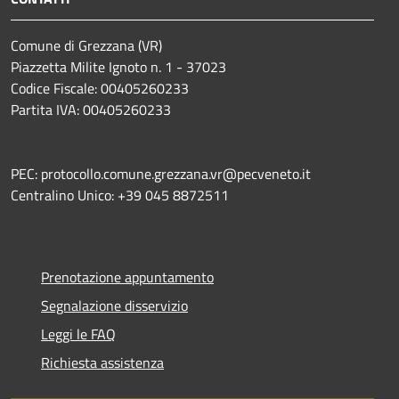
Comune di Grezzana (VR)
Piazzetta Milite Ignoto n. 1 - 37023
Codice Fiscale: 00405260233
Partita IVA: 00405260233
PEC: protocollo.comune.grezzana.vr@pecveneto.it
Centralino Unico: +39 045 8872511
Prenotazione appuntamento
Segnalazione disservizio
Leggi le FAQ
Richiesta assistenza