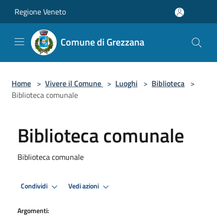
Salta al contenuto principale
Regione Veneto
Comune di Grezzana
Home
>
Vivere il Comune
>
Luoghi
>
Biblioteca
>
Biblioteca comunale
Biblioteca comunale
Biblioteca comunale
Condividi
Vedi azioni
Argomenti: