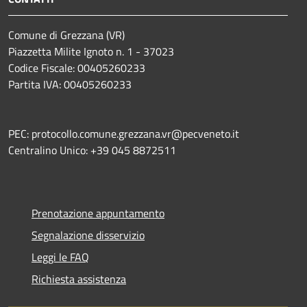
Comune di Grezzana (VR)
Piazzetta Milite Ignoto n. 1 - 37023
Codice Fiscale: 00405260233
Partita IVA: 00405260233
PEC: protocollo.comune.grezzana.vr@pecveneto.it
Centralino Unico: +39 045 8872511
Prenotazione appuntamento
Segnalazione disservizio
Leggi le FAQ
Richiesta assistenza