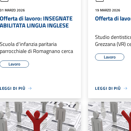
31 MARZO 2026
19 MARZO 2026
Offerta di lavoro: INSEGNATE
Offerta di lav
ABILITATA LINGUA INGLESE
Studio dentistic
Scuola d'infanzia paritaria
Grezzana (VR) c
parrocchiale di Romagnano cerca
Lavoro
Lavoro
LEGGI DI PIÙ
LEGGI DI PIÙ