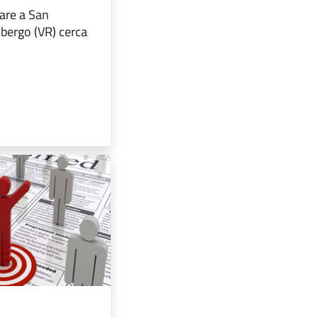
are a San
bergo (VR) cerca