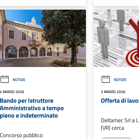
NOTIZIE
NOTIZIE
4 MARZO 2026
3 MARZO 2026
Bando per Istruttore
Offerta di lav
Amministrativo a tempo
pieno e indeterminato
Deltamec Srl a 
(VR) cerca
Concorso pubblico