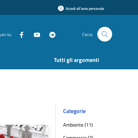
Accedi all'area personale
uici su
Cerca
Tutti gli argomenti
Categorie
Ambiente (11)
Commercio (2)