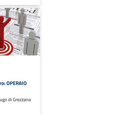
oro: OPERAIO
Lugo di Grezzana