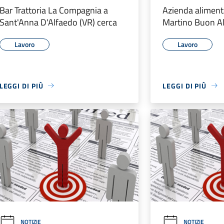
Bar Trattoria La Compagnia a
Azienda aliment
Sant'Anna D'Alfaedo (VR) cerca
Martino Buon Al
Lavoro
Lavoro
LEGGI DI PIÙ
LEGGI DI PIÙ
NOTIZIE
NOTIZIE