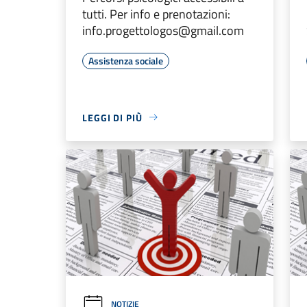
tutti. Per info e prenotazioni:
info.progettologos@gmail.com
Assistenza sociale
LEGGI DI PIÙ
NOTIZIE