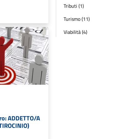
Tributi (1)
Turismo (11)
Viabilità (4)
voro: ADDETTO/A
TIROCINIO)