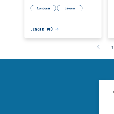
Concorsi
Lavoro
LEGGI DI PIÙ
1
« Preced