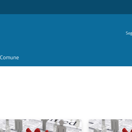
Seg
il Comune