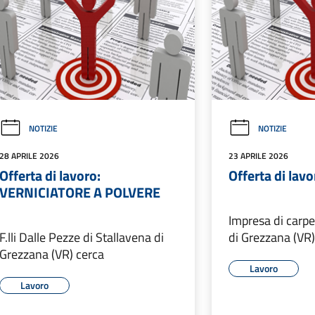
NOTIZIE
NOTIZIE
28 APRILE 2026
23 APRILE 2026
Offerta di lavoro:
Offerta di lav
VERNICIATORE A POLVERE
Impresa di carpe
F.lli Dalle Pezze di Stallavena di
di Grezzana (VR)
Grezzana (VR) cerca
Lavoro
Lavoro