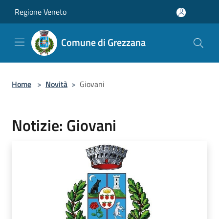
Salta al contenuto principale
Regione Veneto
Comune di Grezzana
Home
>
Novità
>
Giovani
Notizie: Giovani