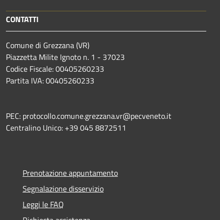
CONTATTI
Comune di Grezzana (VR)
Piazzetta Milite Ignoto n. 1 - 37023
Codice Fiscale: 00405260233
Partita IVA: 00405260233
PEC: protocollo.comune.grezzana.vr@pecveneto.it
Centralino Unico: +39 045 8872511
Prenotazione appuntamento
Segnalazione disservizio
Leggi le FAQ