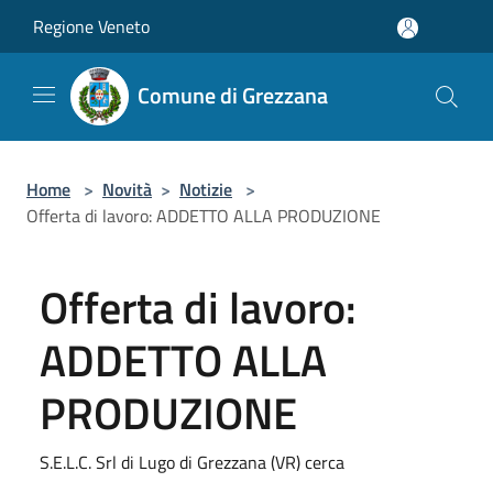
Salta al contenuto principale
Regione Veneto
Comune di Grezzana
Home
>
Novità
>
Notizie
>
Offerta di lavoro: ADDETTO ALLA PRODUZIONE
Offerta di lavoro:
ADDETTO ALLA
PRODUZIONE
S.E.L.C. Srl di Lugo di Grezzana (VR) cerca