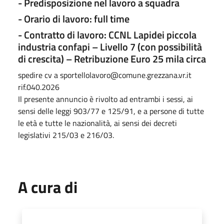
- Predisposizione nel lavoro a squadra
- Orario di lavoro: full time
- Contratto di lavoro: CCNL Lapidei piccola
industria confapi – Livello 7 (con possibilità
di crescita) – Retribuzione Euro 25 mila circa
spedire cv a sportellolavoro@comune.grezzana.vr.it
rif.040.2026
Il presente annuncio è rivolto ad entrambi i sessi, ai
sensi delle leggi 903/77 e 125/91, e a persone di tutte
le età e tutte le nazionalità, ai sensi dei decreti
legislativi 215/03 e 216/03.
A cura di