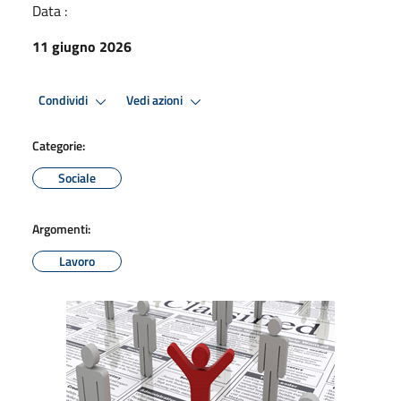
Data :
11 giugno 2026
Condividi
Vedi azioni
Categorie:
Sociale
Argomenti:
Lavoro