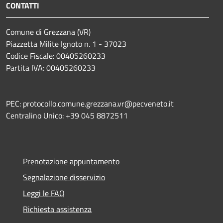
CONTATTI
Comune di Grezzana (VR)
Piazzetta Milite Ignoto n. 1 - 37023
Codice Fiscale: 00405260233
Partita IVA: 00405260233
PEC: protocollo.comune.grezzana.vr@pecveneto.it
Centralino Unico: +39 045 8872511
Prenotazione appuntamento
Segnalazione disservizio
Leggi le FAQ
Richiesta assistenza