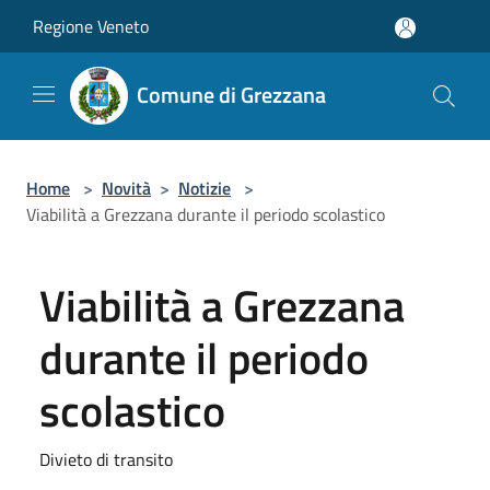
Salta al contenuto principale
Regione Veneto
Comune di Grezzana
Home
>
Novità
>
Notizie
>
Viabilità a Grezzana durante il periodo scolastico
Viabilità a Grezzana
durante il periodo
scolastico
Divieto di transito