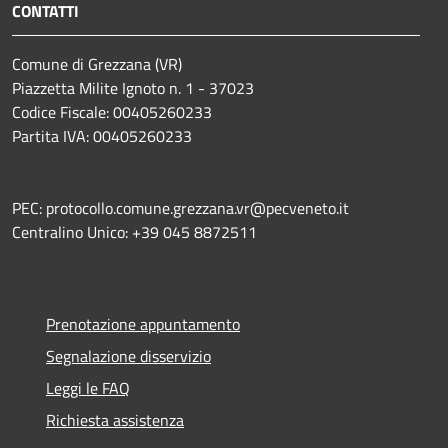
CONTATTI
Comune di Grezzana (VR)
Piazzetta Milite Ignoto n. 1 - 37023
Codice Fiscale: 00405260233
Partita IVA: 00405260233
PEC: protocollo.comune.grezzana.vr@pecveneto.it
Centralino Unico: +39 045 8872511
Prenotazione appuntamento
Segnalazione disservizio
Leggi le FAQ
Richiesta assistenza