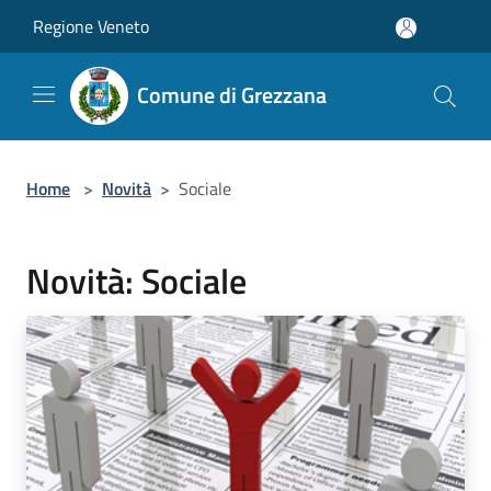
Salta al contenuto principale
Regione Veneto
Comune di Grezzana
Home
>
Novità
>
Sociale
Novità: Sociale