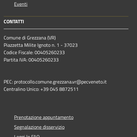
Eventi
CONTATTI
Comune di Grezzana (VR)
Piazzetta Milite Ignoto n. 1 - 37023
Codice Fiscale: 00405260233
Partita IVA: 00405260233
PEC: protocollo.comune.grezzana.vr@pecveneto.it
Centralino Unico: +39 045 8872511
Prenotazione appuntamento
Segnalazione disservizio
Leggi le FAQ