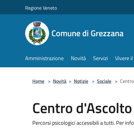
Salta al contenuto principale
Regione Veneto
Comune di Grezzana
Amministrazione
Novità
Servizi
Vivere 
Home
>
Novità
>
Notizie
>
Sociale
>
Centro
Centro d'Ascolto
Percorsi psicologici accessibili a tutti. Per 