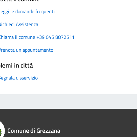
Leggi le domande frequenti
Richiedi Assistenza
Chiama il comune +39 045 8872511
Prenota un appuntamento
lemi in città
Segnala disservizio
Comune di Grezzana