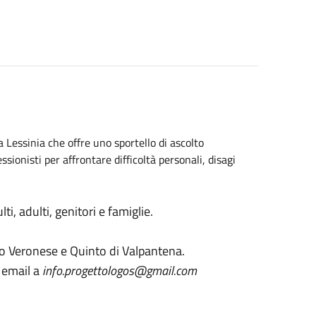
a Lessinia che offre uno sportello di ascolto
ssionisti per affrontare difficoltà personali, disagi
i, adulti, genitori e famiglie.
ro Veronese e Quinto di Valpantena.
a email a
info.progettologos@gmail.com