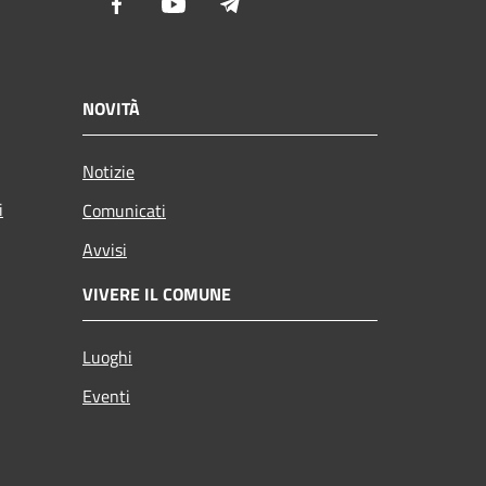
Facebook
Youtube
Telegram
NOVITÀ
Notizie
i
Comunicati
Avvisi
VIVERE IL COMUNE
Luoghi
Eventi