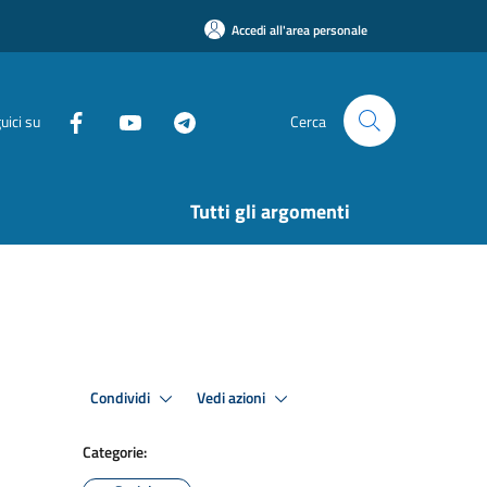
Accedi all'area personale
uici su
Cerca
Tutti gli argomenti
Condividi
Vedi azioni
Categorie: