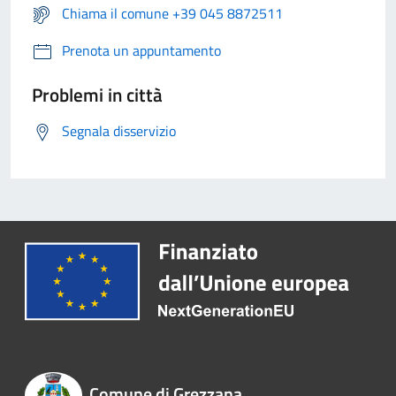
Chiama il comune +39 045 8872511
Prenota un appuntamento
Problemi in città
Segnala disservizio
Comune di Grezzana