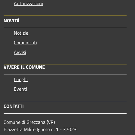
Autorizzazioni
NOVITÀ
Notizie
Comunicati
Avvisi
VIVERE IL COMUNE
Luoghi
Eventi
CONTATTI
Comune di Grezzana (VR)
Piazzetta Milite Ignoto n. 1 - 37023