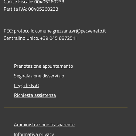
Codice Fiscale: 00405260233
Partita IVA: 00405260233
PEC: protocollo.comune.grezzana.vr@pecveneto.it
Centralino Unico: +39 045 8872511
Prenotazione appuntamento
Segnalazione disservizio
Leggi le FAQ
Richiesta assistenza
Amministrazione trasparente
Informativa privacy