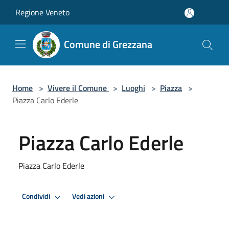
Salta al contenuto principale
Regione Veneto
Comune di Grezzana
Home
>
Vivere il Comune
>
Luoghi
>
Piazza
>
Piazza Carlo Ederle
Piazza Carlo Ederle
Piazza Carlo Ederle
Condividi
Vedi azioni