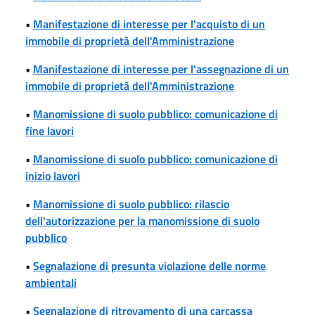
•
Manifestazione di interesse per l'acquisto di un
immobile di proprietà dell'Amministrazione
•
Manifestazione di interesse per l'assegnazione di un
immobile di proprietà dell'Amministrazione
•
Manomissione di suolo pubblico: comunicazione di
fine lavori
•
Manomissione di suolo pubblico: comunicazione di
inizio lavori
•
Manomissione di suolo pubblico: rilascio
dell'autorizzazione per la manomissione di suolo
pubblico
•
Segnalazione di presunta violazione delle norme
ambientali
•
Segnalazione di ritrovamento di una carcassa