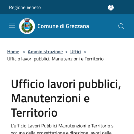
Salta al contenuto principale
Regione Veneto
Comune di Grezzana
Home
>
Amministrazione
>
Uffici
>
Ufficio lavori pubblici, Manutenzioni e Territorio
Ufficio lavori pubblici,
Manutenzioni e
Territorio
L’ufficio Lavori Pubblici Manutenzioni e Territorio si
occupa della progettazione e direzione lavori delle