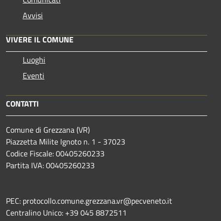
Avvisi
VIVERE IL COMUNE
Luoghi
Eventi
CONTATTI
Comune di Grezzana (VR)
Piazzetta Milite Ignoto n. 1 - 37023
Codice Fiscale: 00405260233
Partita IVA: 00405260233
PEC: protocollo.comune.grezzana.vr@pecveneto.it
Centralino Unico: +39 045 8872511