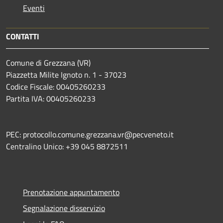
Eventi
CONTATTI
Comune di Grezzana (VR)
Piazzetta Milite Ignoto n. 1 - 37023
Codice Fiscale: 00405260233
Partita IVA: 00405260233
PEC: protocollo.comune.grezzana.vr@pecveneto.it
Centralino Unico: +39 045 8872511
Prenotazione appuntamento
Segnalazione disservizio