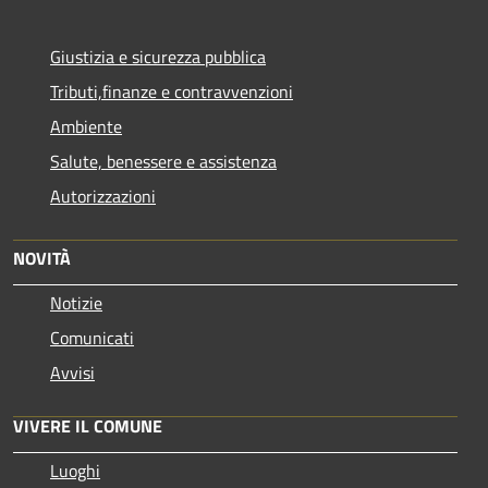
Giustizia e sicurezza pubblica
Tributi,finanze e contravvenzioni
Ambiente
Salute, benessere e assistenza
Autorizzazioni
NOVITÀ
Notizie
Comunicati
Avvisi
VIVERE IL COMUNE
Luoghi