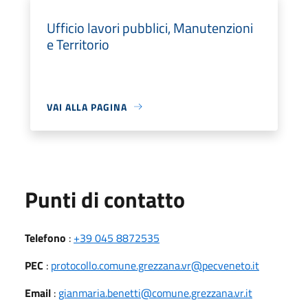
Ufficio lavori pubblici, Manutenzioni
e Territorio
VAI ALLA PAGINA
Punti di contatto
Telefono
:
+39 045 8872535
PEC
:
protocollo.comune.grezzana.vr@pecveneto.it
Email
:
gianmaria.benetti@comune.grezzana.vr.it