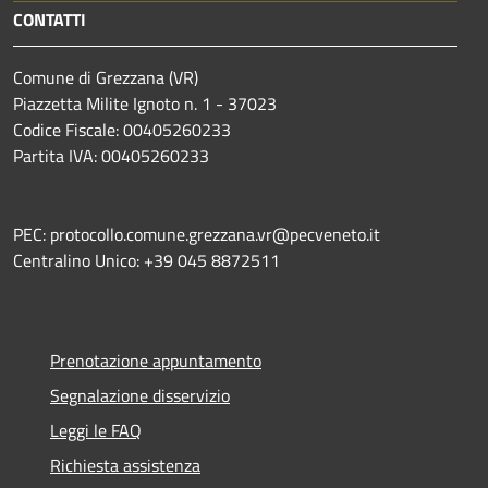
CONTATTI
Comune di Grezzana (VR)
Piazzetta Milite Ignoto n. 1 - 37023
Codice Fiscale: 00405260233
Partita IVA: 00405260233
PEC: protocollo.comune.grezzana.vr@pecveneto.it
Centralino Unico: +39 045 8872511
Prenotazione appuntamento
Segnalazione disservizio
Leggi le FAQ
Richiesta assistenza