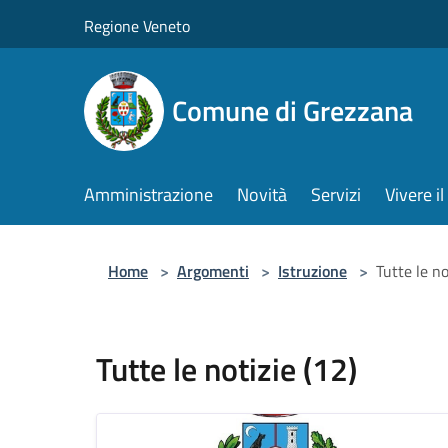
Salta al contenuto principale
Regione Veneto
Comune di Grezzana
Amministrazione
Novità
Servizi
Vivere 
Home
>
Argomenti
>
Istruzione
>
Tutte le no
Tutte le notizie (12)