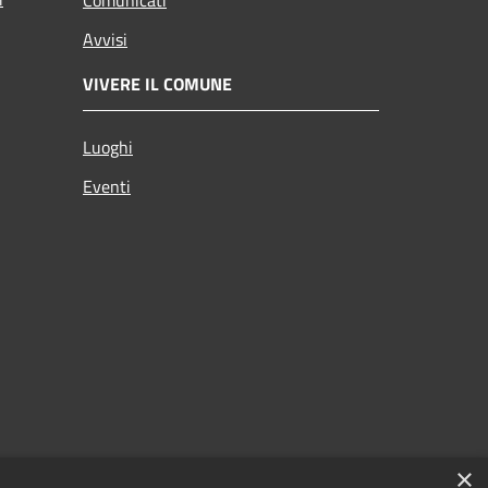
Comunicati
Avvisi
VIVERE IL COMUNE
Luoghi
Eventi
×