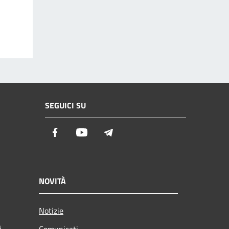
SEGUICI SU
Facebook
Youtube
Telegram
NOVITÀ
Notizie
i