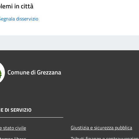
lemi in città
Segnala disservizio
Comune di Grezzana
E DI SERVIZIO
Giustizia e sicurezza pubblica
 stato civile
Tributi,finanze e contravvenzion