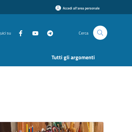
Accedi all'area personale
uici su
Cerca
Tutti gli argomenti