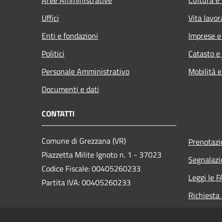
Aree Amministrative
Cultura e
Uffici
Vita lavor
Enti e fondazioni
Imprese 
Politici
Catasto e
Personale Amministrativo
Mobilità e
Documenti e dati
CONTATTI
Comune di Grezzana (VR)
Prenotaz
Piazzetta Milite Ignoto n. 1 - 37023
Segnalazi
Codice Fiscale: 00405260233
Leggi le 
Partita IVA: 00405260233
Richiesta
PEC: