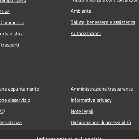
 tempo libero
Ambiente
ativa
Salute, benessere e assistenza
e Commercio
Autorizzazioni
 urbanistica
 trasporti
ione appuntamento
Amministrazione trasparente
one disservizio
Informativa privacy
FAQ
Note legali
 assistenza
Dichiarazione di accessibilità