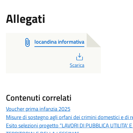
Allegati
locandina informativa
PDF
Scarica
Contenuti correlati
Voucher prima infanzia 2025
Misure di sostegno agli orfani dei crimini domestici e di re
Esito selezioni progetto “LAVORI DI PUBBLICA UTILITA'