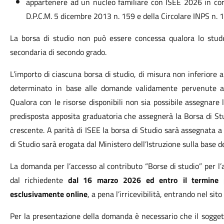
appartenere ad un nucleo familiare con ISEE 2026 in corso
D.P.C.M. 5 dicembre 2013 n. 159 e della Circolare INPS n.
La borsa di studio non può essere concessa qualora lo stude
secondaria di secondo grado.
L’importo di ciascuna borsa di studio, di misura non inferiore
determinato in base alle domande validamente pervenute alla
Qualora con le risorse disponibili non sia possibile assegnare l
predisposta apposita graduatoria che assegnerà la Borsa di St
crescente. A parità di ISEE la borsa di Studio sarà assegnata a
di Studio sarà erogata dal Ministero dell’Istruzione sulla base d
La domanda per l’accesso al contributo “Borse di studio” per 
dal richiedente
dal 16 marzo 2026 ed entro il termine p
esclusivamente online
, a pena l’irricevibilità, entrando nel sito
Per la presentazione della domanda è necessario che il sogget