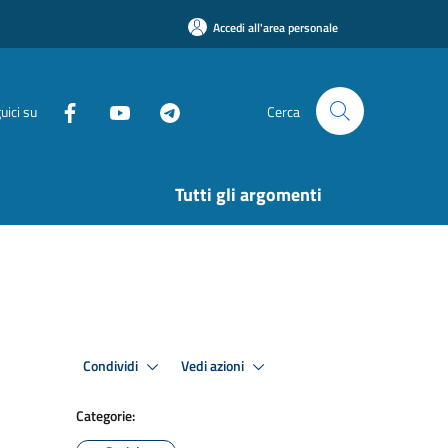
Accedi all'area personale
uici su
Cerca
Tutti gli argomenti
Condividi
Vedi azioni
Categorie: