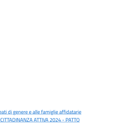
ati di genere e alle famiglie affidatarie
 E CITTADINANZA ATTIVA 2024 - PATTO