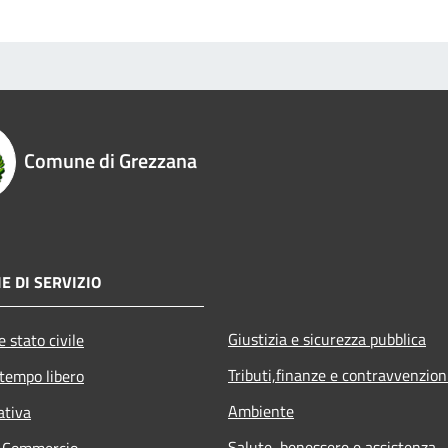
Comune di Grezzana
E DI SERVIZIO
Giustizia e sicurezza pubblica
 stato civile
Tributi,finanze e contravvenzion
 tempo libero
Ambiente
ativa
Salute, benessere e assistenza
e Commercio