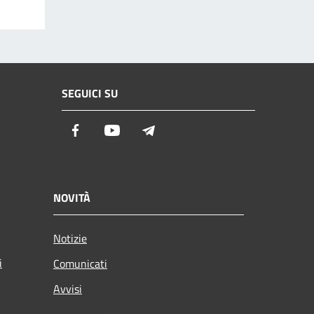
SEGUICI SU
Facebook
Youtube
Telegram
NOVITÀ
Notizie
i
Comunicati
Avvisi