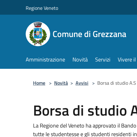
Salta al contenuto principale
Regione Veneto
Comune di Grezzana
Amministrazione
Novità
Servizi
Vivere 
Home
>
Novità
>
Avvisi
>
Borsa di studio A
Borsa di studio
La Regione del Veneto ha approvato il Bando 
tutte le studentesse e gli studenti residenti in 