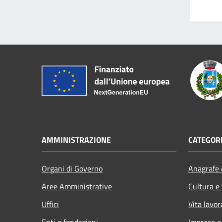
AMMINISTRAZIONE
CATEGORI
Organi di Governo
Anagrafe e
Aree Amministrative
Cultura e
Uffici
Vita lavor
Enti e fondazioni
Imprese 