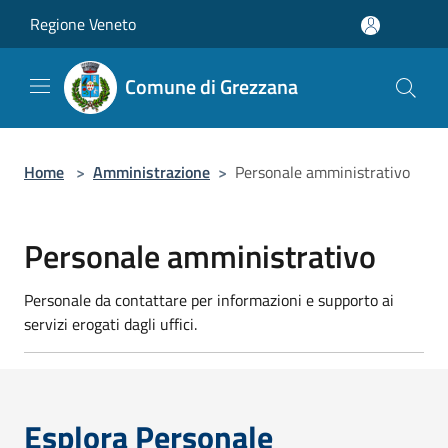
Salta al contenuto principale
Regione Veneto
Comune di Grezzana
Home
>
Amministrazione
>
Personale amministrativo
Personale amministrativo
Personale da contattare per informazioni e supporto ai
servizi erogati dagli uffici.
Esplora Personale