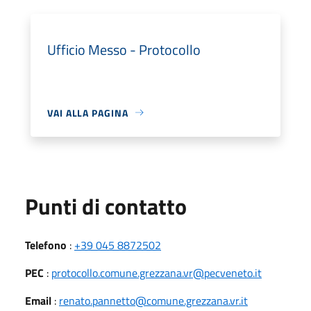
Ufficio Messo - Protocollo
VAI ALLA PAGINA
Punti di contatto
Telefono
:
+39 045 8872502
PEC
:
protocollo.comune.grezzana.vr@pecveneto.it
Email
:
renato.pannetto@comune.grezzana.vr.it