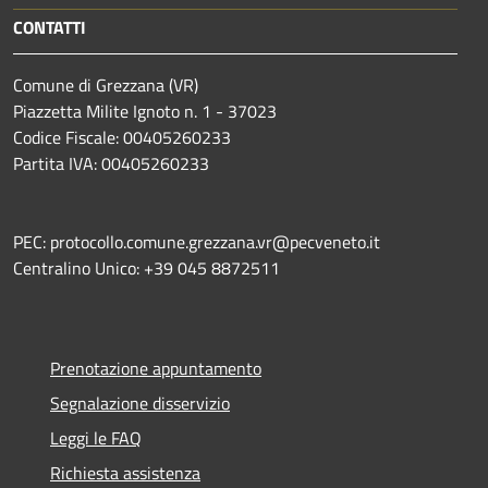
CONTATTI
Comune di Grezzana (VR)
Piazzetta Milite Ignoto n. 1 - 37023
Codice Fiscale: 00405260233
Partita IVA: 00405260233
PEC: protocollo.comune.grezzana.vr@pecveneto.it
Centralino Unico: +39 045 8872511
Prenotazione appuntamento
Segnalazione disservizio
Leggi le FAQ
Richiesta assistenza