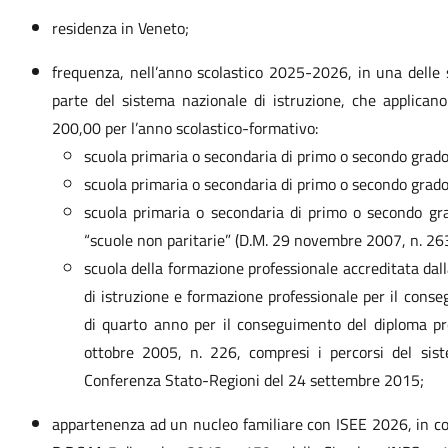
residenza in Veneto;
frequenza, nell’anno scolastico 2025-2026, in una delle se
parte del sistema nazionale di istruzione, che applican
200,00 per l’anno scolastico-formativo:
scuola primaria o secondaria di primo o secondo grado
scuola primaria o secondaria di primo o secondo grado pa
scuola primaria o secondaria di primo o secondo grad
“scuole non paritarie” (D.M. 29 novembre 2007, n. 263
scuola della formazione professionale accreditata dal
di istruzione e formazione professionale per il conse
di quarto anno per il conseguimento del diploma prof
ottobre 2005, n. 226, compresi i percorsi del sist
Conferenza Stato-Regioni del 24 settembre 2015;
appartenenza ad un nucleo familiare con ISEE 2026, in cors