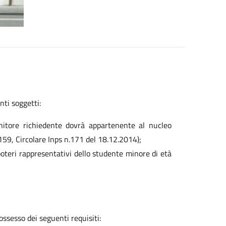
ti soggetti:
enitore richiedente dovrà appartenente al nucleo
159, Circolare Inps n.171 del 18.12.2014);
teri rappresentativi dello studente minore di età
ossesso dei seguenti requisiti: