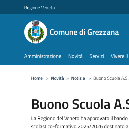
Salta al contenuto principale
Regione Veneto
Comune di Grezzana
Amministrazione
Novità
Servizi
Vivere 
Home
>
Novità
>
Notizie
>
Buono Scuola A.S
Buono Scuola A.
La Regione del Veneto ha approvato il bando 
scolastico-formativo 2025/2026 destinato alle