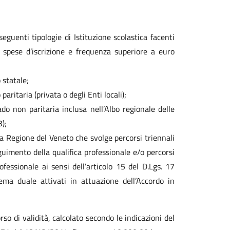
guenti tipologie di Istituzione scolastica facenti
o spese d’iscrizione e frequenza superiore a euro
 statale;
ritaria (privata o degli Enti locali);
o non paritaria inclusa nell’Albo regionale delle
);
la Regione del Veneto che svolge percorsi triennali
guimento della qualifica professionale e/o percorsi
essionale ai sensi dell’articolo 15 del D.Lgs. 17
ema duale attivati in attuazione dell’Accordo in
o di validità, calcolato secondo le indicazioni del