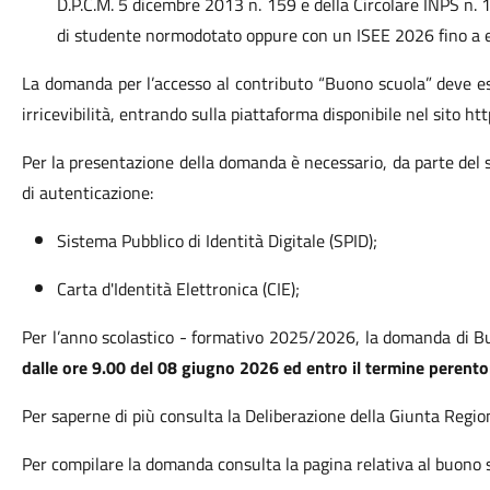
D.P.C.M. 5 dicembre 2013 n. 159 e della Circolare INPS n.
di studente normodotato oppure con un ISEE 2026 fino a eu
La domanda per l’accesso al contributo “Buono scuola” deve e
irricevibilità, entrando sulla piattaforma disponibile nel sito htt
Per la presentazione della domanda è necessario, da parte del s
di autenticazione:
Sistema Pubblico di Identità Digitale (SPID);
Carta d'Identità Elettronica (CIE);
Per l’anno scolastico - formativo 2025/2026, la domanda di B
dalle ore 9.00 del 08 giugno 2026 ed entro il termine perento
Per saperne di più consulta la Deliberazione della Giunta Regi
Per compilare la domanda consulta la pagina relativa al buon