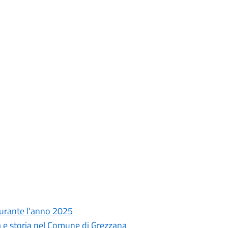
 durante l'anno 2025
 e storia nel Comune di Grezzana