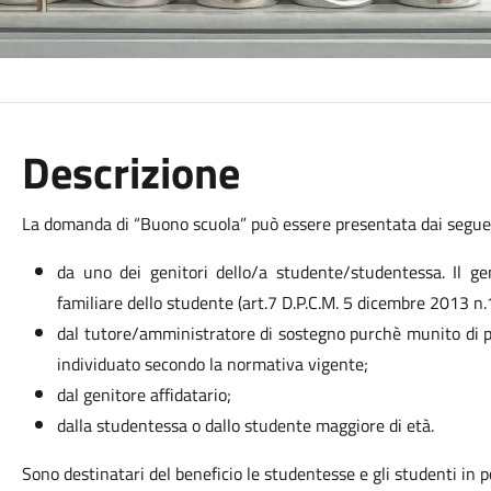
Descrizione
La domanda di “Buono scuola” può essere presentata dai seguen
da uno dei genitori dello/a studente/studentessa. Il g
familiare dello studente (art.7 D.P.C.M. 5 dicembre 2013 n.
dal tutore/amministratore di sostegno purchè munito di po
individuato secondo la normativa vigente;
dal genitore affidatario;
dalla studentessa o dallo studente maggiore di età.
Sono destinatari del beneficio le studentesse e gli studenti in p