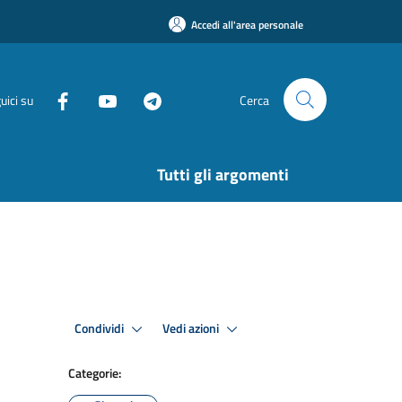
Accedi all'area personale
uici su
Cerca
Tutti gli argomenti
Condividi
Vedi azioni
Categorie: