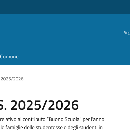
Seg
il Comune
. 2025/2026
S. 2025/2026
relativo al contributo “Buono Scuola” per l’anno
 famiglie delle studentesse e degli studenti in