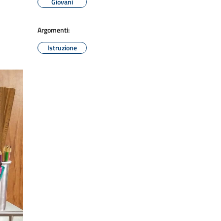
Giovani
Argomenti:
Istruzione