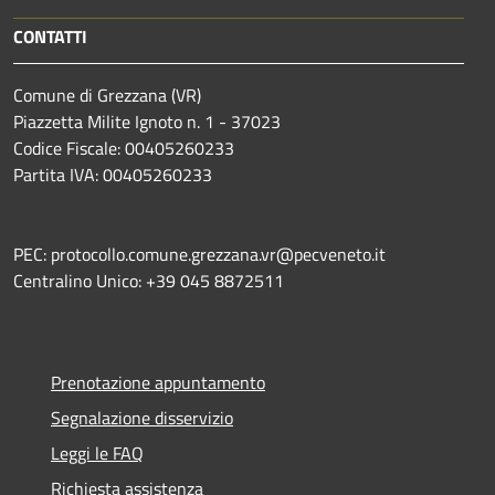
CONTATTI
Comune di Grezzana (VR)
Piazzetta Milite Ignoto n. 1 - 37023
Codice Fiscale: 00405260233
Partita IVA: 00405260233
PEC: protocollo.comune.grezzana.vr@pecveneto.it
Centralino Unico: +39 045 8872511
Prenotazione appuntamento
Segnalazione disservizio
Leggi le FAQ
Richiesta assistenza