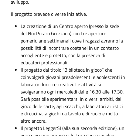
sviluppo.
Il progetto prevede diverse iniziative:
La creazione di un Centro aperto (presso la sede
del Noi Peraro Grezzana) con tre aperture
pomeridiane settimanali dove i ragazzi avranno la
possibilità di incontrare coetanei in un contesto
accogliente e protetto, con la presenza di
educatori professionali.
Il progetto dal titolo “Biblioteca in gioco’’, che
coinvolgerà giovani preadolescenti e adolescenti in
laboratori ludici e creativi. Le attività si
svolgeranno ogni mercoledì dalle 16.30 alle 17.30.
Sarà possibile sperimentarsi in diversi ambiti, dal
gioco delle carte, agli scacchi, a laboratori artistici
e di cucina, a giochi da tavolo e di ruolo e molto
altro ancora.
Il progetto LeggerSI (alla sua seconda edizione), un
vero e proprio gruppo di lettura che coinvolge