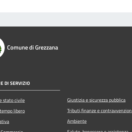
Comune di Grezzana
E DI SERVIZIO
Giustizia e sicurezza pubblica
 stato civile
Tributi,finanze e contravvenzion
 tempo libero
Ambiente
ativa
Salute, benessere e assistenza
e Commercio