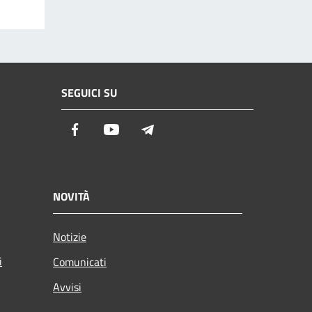
SEGUICI SU
Facebook
Youtube
Telegram
NOVITÀ
Notizie
i
Comunicati
Avvisi