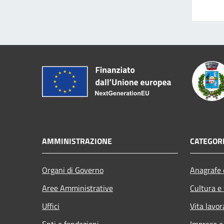
AMMINISTRAZIONE
CATEGORI
Organi di Governo
Anagrafe e
Aree Amministrative
Cultura e
Uffici
Vita lavor
Enti e fondazioni
Imprese 