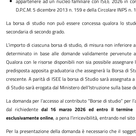
appartenere ad un nucleo familiare con ISEE 2026 in corso
D.P.C.M. 5 dicembre 2013 n. 159 e della Circolare INPS n.
La borsa di studio non può essere concessa qualora lo stude
secondaria di secondo grado.
L’importo di ciascuna borsa di studio, di misura non inferiore
determinato in base alle domande validamente pervenute alla
Qualora con le risorse disponibili non sia possibile assegnare l
predisposta apposita graduatoria che assegnerà la Borsa di St
crescente. A parità di ISEE la borsa di Studio sarà assegnata a
di Studio sarà erogata dal Ministero dell’Istruzione sulla base d
La domanda per l’accesso al contributo “Borse di studio” per 
dal richiedente
dal 16 marzo 2026 ed entro il termine p
esclusivamente online
, a pena l’irricevibilità, entrando nel sito
Per la presentazione della domanda è necessario che il sogget