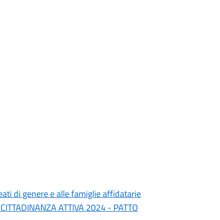
ati di genere e alle famiglie affidatarie
 E CITTADINANZA ATTIVA 2024 - PATTO