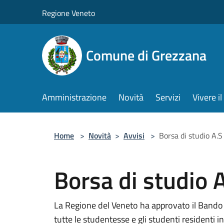
Salta al contenuto principale
Regione Veneto
Comune di Grezzana
Amministrazione
Novità
Servizi
Vivere 
Home
>
Novità
>
Avvisi
>
Borsa di studio A
Borsa di studio
La Regione del Veneto ha approvato il Bando 
tutte le studentesse e gli studenti residenti in 