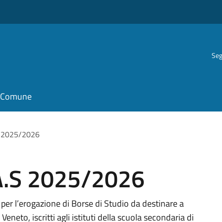
Seg
il Comune
.S 2025/2026
 A.S 2025/2026
per l’erogazione di Borse di Studio da destinare a
Veneto, iscritti agli istituti della scuola secondaria di