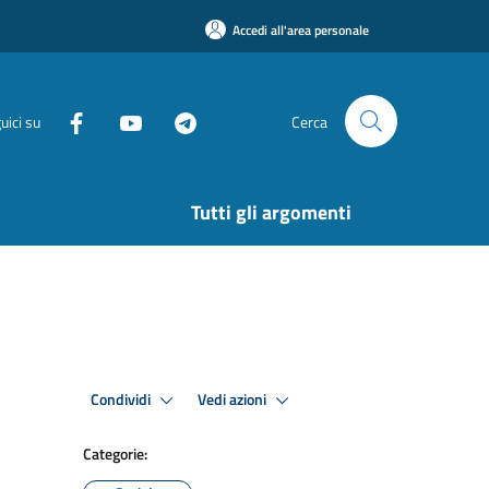
Accedi all'area personale
uici su
Cerca
Tutti gli argomenti
Condividi
Vedi azioni
Categorie: