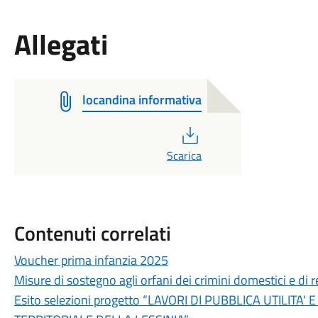
Allegati
locandina informativa
PDF
Scarica
Contenuti correlati
Voucher prima infanzia 2025
Misure di sostegno agli orfani dei crimini domestici e di re
Esito selezioni progetto “LAVORI DI PUBBLICA UTILITA'