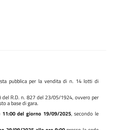
a pubblica per la vendita di n. 14 lotti di
. c) del R.D. n. 827 del 23/05/1924, ovvero per
sto a base di gara.
e 11:00 del giorno 19/09/2025
,
secondo le
rno 29/09/2025 alle ore 9:00
presso la sede