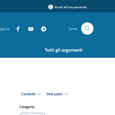
Accedi all'area personale
uici su
Cerca
Tutti gli argomenti
Condividi
Vedi azioni
Categorie: