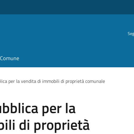
Seg
il Comune
lica per la vendita di immobili di proprietà comunale
bblica per la
li di proprietà