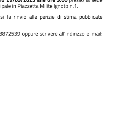
pale in Piazzetta Milite Ignoto n.1.
i fa rinvio alle perizie di stima pubblicate
-8872539 oppure scrivere all’indirizzo e-mail: