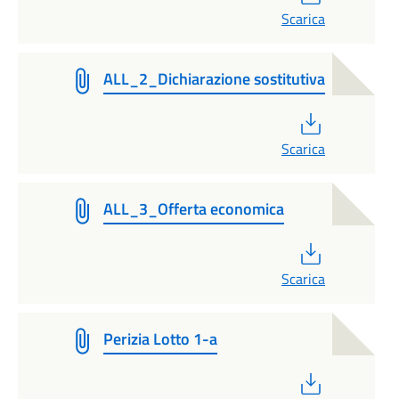
Scarica
ALL_2_Dichiarazione sostitutiva
PDF
Scarica
ALL_3_Offerta economica
PDF
Scarica
Perizia Lotto 1-a
PDF