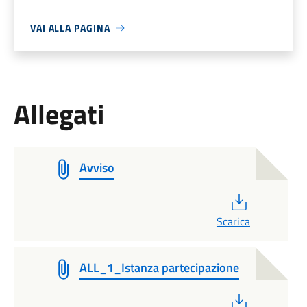
VAI ALLA PAGINA
Allegati
Avviso
PDF
Scarica
ALL_1_Istanza partecipazione
PDF