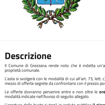
Descrizione
Il Comune di Grezzana rende noto che è indetta un’ast
proprietà comunale.
L’asta si svolgerà con le modalità di cui all’art. 73, lett
mezzo di offerte segrete da confrontarsi con il prezzo po
Le offerte dovranno pervenire entro e non oltre le
or
modalità indicate nell’Avviso di seguito allegato.
L’apertura delle buste si terrà in seduta pubblica
il gio