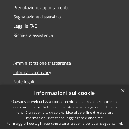
Prenotazione appuntamento
Segnalazione disservizio
Leggi le FAQ
Richiesta assistenza
Amministrazione trasparente
Informativa privacy
Note legali
×
Dichiarazione di accessibilità
Informazioni sui cookie
Questo sito web utilizza cookie tecnici e assimilati strettamente
necessari al corretto funzionamento e alla navigazione del sito,
nonché un cookie tecnico analitico al solo fine di elaborare
informazioni statistiche, aggregate e anonime.
RSS
Copyright © 2026 • Comune di
Per maggiori dettagli, può consultare la cookie policy al seguente
link
Accessibilità
Grezzana • Powered by