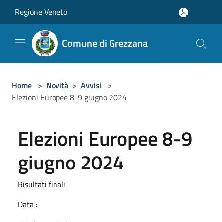
Salta al contenuto principale
Regione Veneto
Comune di Grezzana
Home
>
Novità
>
Avvisi
>
Elezioni Europee 8-9 giugno 2024
Elezioni Europee 8-9
giugno 2024
Risultati finali
Data :