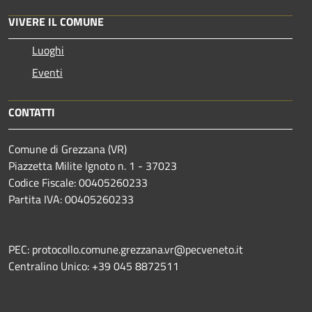
VIVERE IL COMUNE
Luoghi
Eventi
CONTATTI
Comune di Grezzana (VR)
Piazzetta Milite Ignoto n. 1 - 37023
Codice Fiscale: 00405260233
Partita IVA: 00405260233
PEC: protocollo.comune.grezzana.vr@pecveneto.it
Centralino Unico: +39 045 8872511