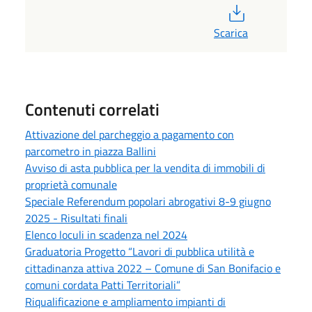
PDF
Scarica
Contenuti correlati
Attivazione del parcheggio a pagamento con
parcometro in piazza Ballini
Avviso di asta pubblica per la vendita di immobili di
proprietà comunale
Speciale Referendum popolari abrogativi 8-9 giugno
2025 - Risultati finali
Elenco loculi in scadenza nel 2024
Graduatoria Progetto “Lavori di pubblica utilità e
cittadinanza attiva 2022 – Comune di San Bonifacio e
comuni cordata Patti Territoriali”
Riqualificazione e ampliamento impianti di