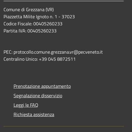
Comune di Grezzana (VR)
Piazzetta Milite Ignoto n. 1 - 37023
Codice Fiscale: 00405260233
Partita IVA: 00405260233
PEC: protocollo.comune.grezzana.vr@pecveneto.it
Centralino Unico: +39 045 8872511
Prenotazione appuntamento
Segnalazione disservizio
Leggi le FAQ
Richiesta assistenza