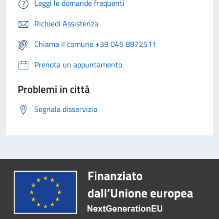
Leggi le domande frequenti
Richiedi Assistenza
Chiama il comune +39 045 8872511
Prenota un appuntamento
Problemi in città
Segnala disservizio