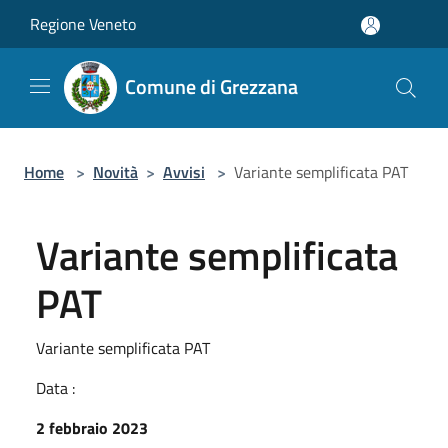
Salta al contenuto principale
Regione Veneto
Comune di Grezzana
Home
>
Novità
>
Avvisi
>
Variante semplificata PAT
Variante semplificata
PAT
Variante semplificata PAT
Data :
2 febbraio 2023