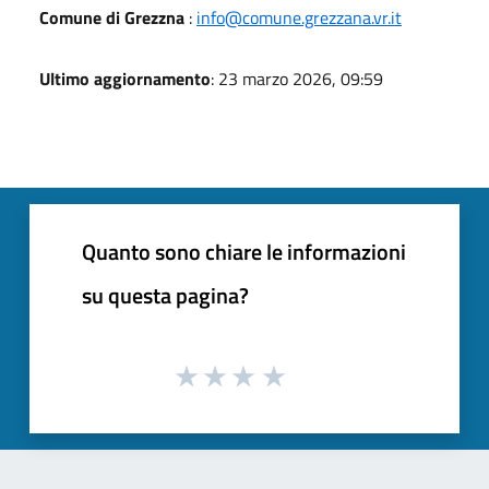
Comune di Grezzna
:
info@comune.grezzana.vr.it
Ultimo aggiornamento
: 23 marzo 2026, 09:59
Quanto sono chiare le informazioni
su questa pagina?