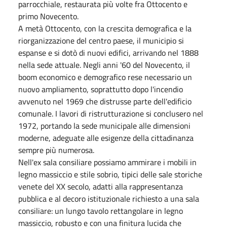
parrocchiale, restaurata più volte fra Ottocento e
primo Novecento.
A metà Ottocento, con la crescita demografica e la
riorganizzazione del centro paese, il municipio si
espanse e si dotò di nuovi edifici, arrivando nel 1888
nella sede attuale. Negli anni '60 del Novecento, il
boom economico e demografico rese necessario un
nuovo ampliamento, soprattutto dopo l'incendio
avvenuto nel 1969 che distrusse parte dell'edificio
comunale. I lavori di ristrutturazione si conclusero nel
1972, portando la sede municipale alle dimensioni
moderne, adeguate alle esigenze della cittadinanza
sempre più numerosa.
Nell'ex sala consiliare possiamo ammirare i mobili in
legno massiccio e stile sobrio, tipici delle sale storiche
venete del XX secolo, adatti alla rappresentanza
pubblica e al decoro istituzionale richiesto a una sala
consiliare: un lungo tavolo rettangolare in legno
massiccio, robusto e con una finitura lucida che