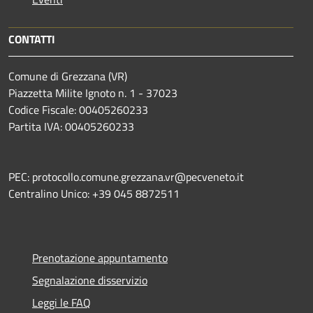
CONTATTI
Comune di Grezzana (VR)
Piazzetta Milite Ignoto n. 1 - 37023
Codice Fiscale: 00405260233
Partita IVA: 00405260233
PEC: protocollo.comune.grezzana.vr@pecveneto.it
Centralino Unico: +39 045 8872511
Prenotazione appuntamento
Segnalazione disservizio
Leggi le FAQ