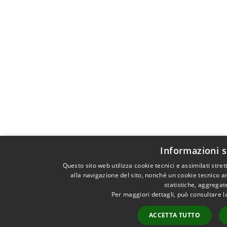
Informazioni s
Questo sito web utilizza cookie tecnici e assimilati st
alla navigazione del sito, nonché un cookie tecnico an
statistiche, aggrega
Per maggiori dettagli, può consultare l
ACCETTA TUTTO