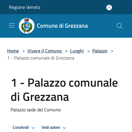
Salta al contenuto principale
Regione Veneto
Comune di Grezzana
Home
>
Vivere il Comune
>
Luoghi
>
Palazzo
>
1 - Palazzo comunale di Grezzana
1 - Palazzo comunale
di Grezzana
Palazzo sede del Comune
Condividi
Vedi azioni