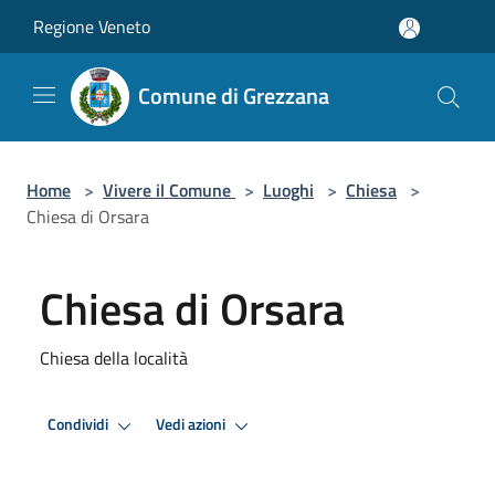
Salta al contenuto principale
Regione Veneto
Comune di Grezzana
Home
>
Vivere il Comune
>
Luoghi
>
Chiesa
>
Chiesa di Orsara
Chiesa di Orsara
Chiesa della località
Condividi
Vedi azioni