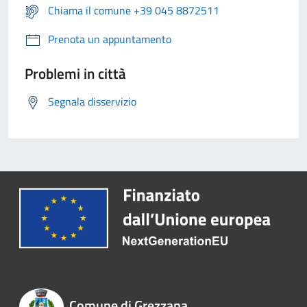
Chiama il comune +39 045 8872511
Prenota un appuntamento
Problemi in città
Segnala disservizio
Comune di Grezzana