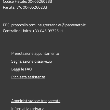
Codice Fiscale: 00405260233
Partita IVA: 00405260233
PEC: protocollo.comune.grezzana.vr@pecveneto.it
Centralino Unico: +39 045 8872511
Prenotazione appuntamento
Segnalazione disservizio
Leggi le FAQ
Richiesta assistenza
Amministrazione trasparente
Informativa privacy