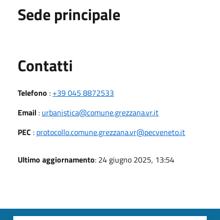
Sede principale
Utili
Contatti
Telefono
:
+39 045 8872533
Email
:
urbanistica@comune.grezzana.vr.it
PEC
:
protocollo.comune.grezzana.vr@pecveneto.it
Ultimo aggiornamento
: 24 giugno 2025, 13:54