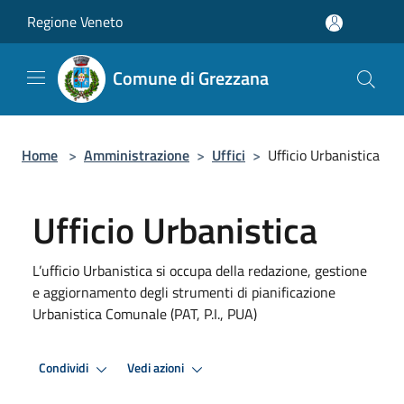
Salta al contenuto principale
Regione Veneto
Comune di Grezzana
Home
>
Amministrazione
>
Uffici
>
Ufficio Urbanistica
Ufficio Urbanistica
L’ufficio Urbanistica si occupa della redazione, gestione
e aggiornamento degli strumenti di pianificazione
Urbanistica Comunale (PAT, P.I., PUA)
Condividi
Vedi azioni