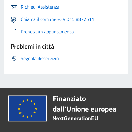
Richiedi Assistenza
Chiama il comune +39 045 8872511
Prenota un appuntamento
Problemi in città
Segnala disservizio