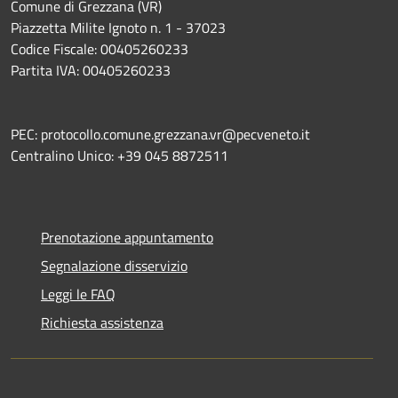
Comune di Grezzana (VR)
Piazzetta Milite Ignoto n. 1 - 37023
Codice Fiscale: 00405260233
Partita IVA: 00405260233
PEC: protocollo.comune.grezzana.vr@pecveneto.it
Centralino Unico: +39 045 8872511
Prenotazione appuntamento
Segnalazione disservizio
Leggi le FAQ
Richiesta assistenza