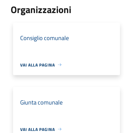
Organizzazioni
Consiglio comunale
VAI ALLA PAGINA
Giunta comunale
VAI ALLA PAGINA