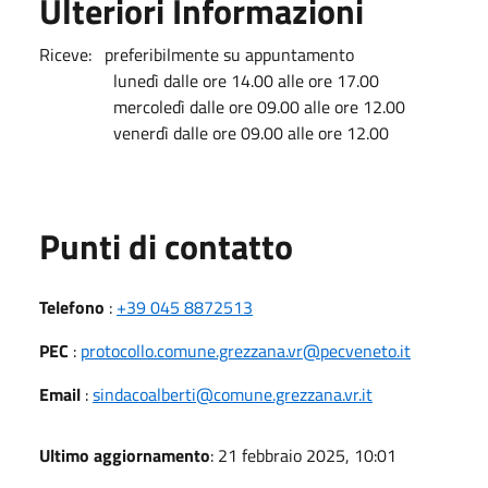
Ulteriori Informazioni
Riceve: preferibilmente su appuntamento
lunedì dalle ore 14.00 alle ore 17.00
mercoledì dalle ore 09.00 alle ore 12.00
venerdì dalle ore 09.00 alle ore 12.00
Punti di contatto
Telefono
:
+39 045 8872513
PEC
:
protocollo.comune.grezzana.vr@pecveneto.it
Email
:
sindacoalberti@comune.grezzana.vr.it
Ultimo aggiornamento
: 21 febbraio 2025, 10:01