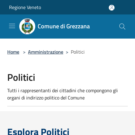
Salta al contenuto principale
Regione Veneto
Comune di Grezzana
Home
>
Amministrazione
>
Politici
Politici
Tutti i rappresentanti dei cittadini che compongono gli
organi di indirizzo politico del Comune
Esplora Politici