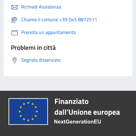
Richiedi Assistenza
Chiama il comune +39 045 8872511
Prenota un appuntamento
Problemi in città
Segnala disservizio