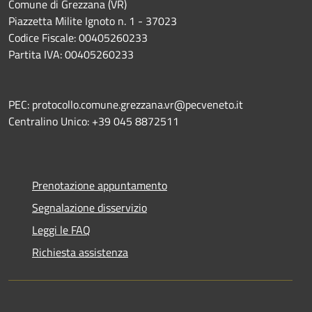
Comune di Grezzana (VR)
Piazzetta Milite Ignoto n. 1 - 37023
Codice Fiscale: 00405260233
Partita IVA: 00405260233
PEC: protocollo.comune.grezzana.vr@pecveneto.it
Centralino Unico: +39 045 8872511
Prenotazione appuntamento
Segnalazione disservizio
Leggi le FAQ
Richiesta assistenza