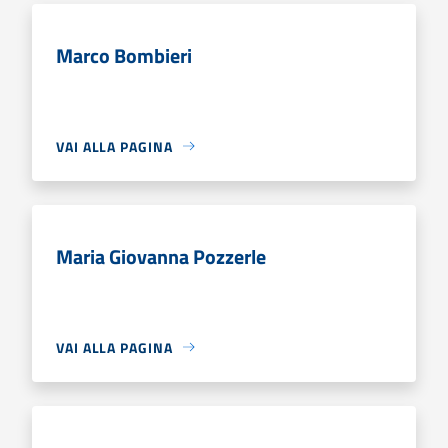
Marco Bombieri
VAI ALLA PAGINA
Maria Giovanna Pozzerle
VAI ALLA PAGINA